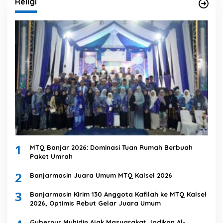
Religi
1
MTQ Banjar 2026: Dominasi Tuan Rumah Berbuah
Paket Umrah
2
Banjarmasin Juara Umum MTQ Kalsel 2026
3
Banjarmasin Kirim 130 Anggota Kafilah ke MTQ Kalsel
2026, Optimis Rebut Gelar Juara Umum
Gubernur Muhidin Ajak Masyarakat Jadikan Al-