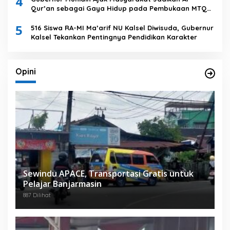
4
Qur’an sebagai Gaya Hidup pada Pembukaan MTQ
Nasional XXXVII Tingkat Provinsi Kalsel
5
516 Siswa RA-MI Ma’arif NU Kalsel Diwisuda, Gubernur
Kalsel Tekankan Pentingnya Pendidikan Karakter
Opini
Sewindu APACE, Transportasi Gratis untuk
Pelajar Banjarmasin
887 Dilihat