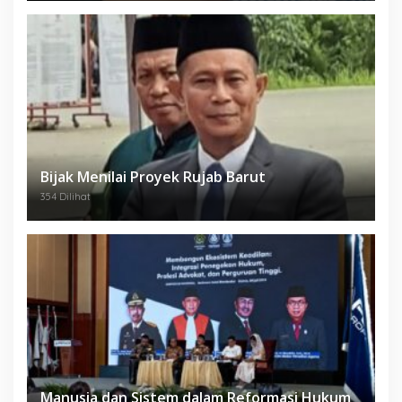
Bijak Menilai Proyek Rujab Barut
354 Dilihat
Manusia dan Sistem dalam Reformasi Hukum