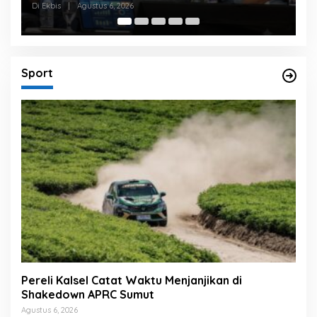
Di Ekbis, HEADLINE
|
Agustus 6, 2026
Sport
Pereli Kalsel Catat Waktu Menjanjikan di
Shakedown APRC Sumut
Agustus 6, 2026