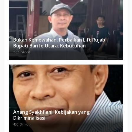
Bukan Kemewahan, Perbaikan Lift Rujab
Bupati Barito Utara: Kebutuhan
567 Dilihat
Anang Syakhfiani; Kebijakan yang
Dikriminalisasi
435 Dilihat