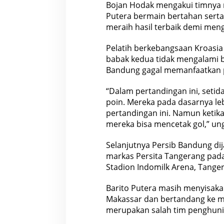
Bojan Hodak mengakui timnya me
Putera bermain bertahan serta 
meraih hasil terbaik demi meng
Pelatih berkebangsaan Kroasi
babak kedua tidak mengalami 
Bandung gagal memanfaatkan p
“Dalam pertandingan ini, seti
poin. Mereka pada dasarnya le
pertandingan ini. Namun ketika
mereka bisa mencetak gol,” un
Selanjutnya Persib Bandung di
markas Persita Tangerang pada 
Stadion Indomilk Arena, Tange
Barito Putera masih menyisaka
Makassar dan bertandang ke m
merupakan salah tim penghuni