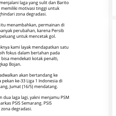
njalani laga yang sulit dan Barito
memiliki motivasi tinggi untuk
hindari zona degradasi.
a itu menambahkan, permainan di
banyak perubahan, karena Persib
eluang untuk mencetak gol.
daknya kami layak mendapatkan satu
bih fokus dalam bertahan pada
 bisa mendekati kotak penalti,
gkap Bojan.
jadwalkan akan bertandang ke
pekan ke-33 Liga 1 Indonesia di
rang, Jumat (16/5) mendatang.
n dua laga lagi, yakni menjamu PSM
arkas PSIS Semarang. PSIS
 zona degradasi.