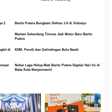
ga 2
Barito Putera Bungkam Deltras 1-0 di Sidoarjo
Mantan Gelandang Timnas Jadi Motor Baru Barito
Putera
gkit di
KDM, Persib dan Gelindingan Bola Nasib
lempar
Nobar Laga Hidup-Mati Barito Putera Digelar Hari Ini di
Balai Kota Banjarmasin!