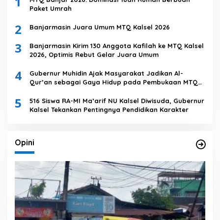
1
Paket Umrah
2
Banjarmasin Juara Umum MTQ Kalsel 2026
3
Banjarmasin Kirim 130 Anggota Kafilah ke MTQ Kalsel
2026, Optimis Rebut Gelar Juara Umum
4
Gubernur Muhidin Ajak Masyarakat Jadikan Al-
Qur’an sebagai Gaya Hidup pada Pembukaan MTQ
Nasional XXXVII Tingkat Provinsi Kalsel
5
516 Siswa RA-MI Ma’arif NU Kalsel Diwisuda, Gubernur
Kalsel Tekankan Pentingnya Pendidikan Karakter
Opini