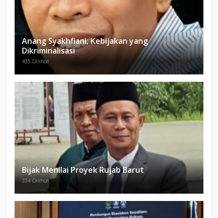
Anang Syakhfiani; Kebijakan yang
Dikriminalisasi
435 Dilihat
Bijak Menilai Proyek Rujab Barut
354 Dilihat