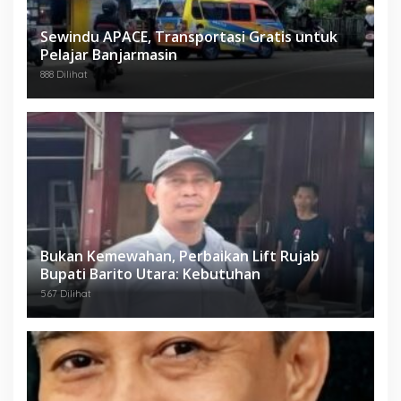
Sewindu APACE, Transportasi Gratis untuk
Pelajar Banjarmasin
888 Dilihat
Bukan Kemewahan, Perbaikan Lift Rujab
Bupati Barito Utara: Kebutuhan
567 Dilihat