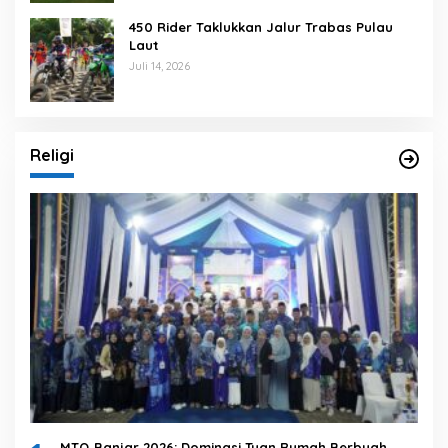
450 Rider Taklukkan Jalur Trabas Pulau
Laut
Juli 14, 2026
Religi
MTQ Banjar 2026: Dominasi Tuan Rumah Berbuah