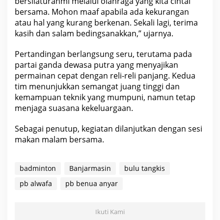
bersilaturahmi melalui olahraga yang kita cintai
s
bersama. Mohon maaf apabila ada kekurangan
u
atau hal yang kurang berkenan. Sekali lagi, terima
n
kasih dan salam bedingsanakkan,” ujarnya.
g
M
e
Pertandingan berlangsung seru, terutama pada
r
partai ganda dewasa putra yang menyajikan
i
permainan cepat dengan reli-reli panjang. Kedua
a
tim menunjukkan semangat juang tinggi dan
h
kemampuan teknik yang mumpuni, namun tetap
menjaga suasana kekeluargaan.
Sebagai penutup, kegiatan dilanjutkan dengan sesi
makan malam bersama.
badminton
Banjarmasin
bulu tangkis
pb alwafa
pb benua anyar
Ikuti Kami