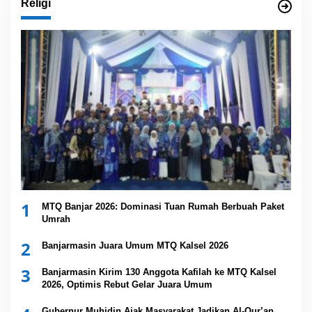
Religi
1
MTQ Banjar 2026: Dominasi Tuan Rumah Berbuah Paket
Umrah
2
Banjarmasin Juara Umum MTQ Kalsel 2026
3
Banjarmasin Kirim 130 Anggota Kafilah ke MTQ Kalsel
2026, Optimis Rebut Gelar Juara Umum
Gubernur Muhidin Ajak Masyarakat Jadikan Al-Qur’an