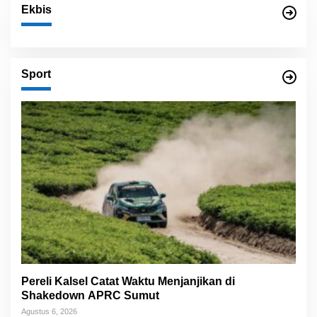
Ekbis
Sport
Pereli Kalsel Catat Waktu Menjanjikan di
Shakedown APRC Sumut
Agustus 6, 2026