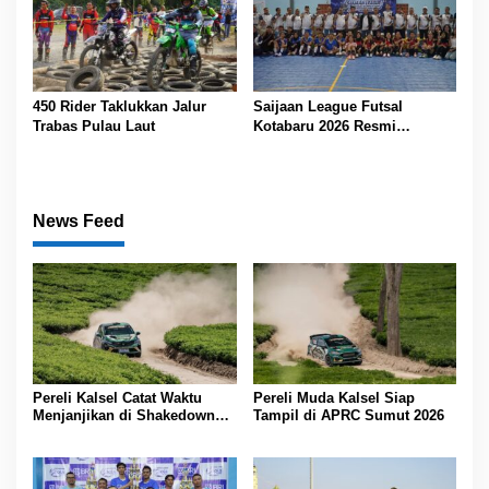
450 Rider Taklukkan Jalur
Saijaan League Futsal
Trabas Pulau Laut
Kotabaru 2026 Resmi
Bergulir, Diikuti 67 Tim
News Feed
Pereli Kalsel Catat Waktu
Pereli Muda Kalsel Siap
Menjanjikan di Shakedown
Tampil di APRC Sumut 2026
APRC Sumut