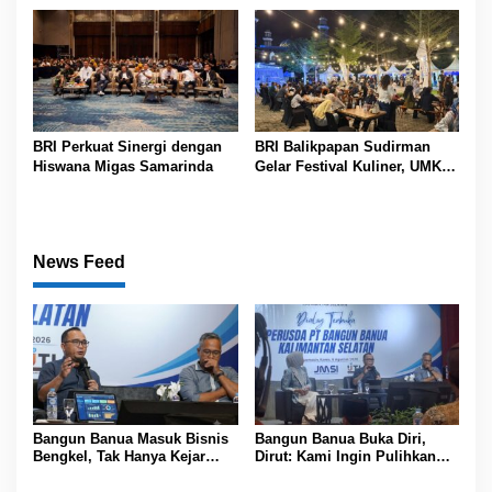
BRI Perkuat Sinergi dengan
BRI Balikpapan Sudirman
Hiswana Migas Samarinda
Gelar Festival Kuliner, UMKM
Lokal Dapat Panggung
News Feed
Bangun Banua Masuk Bisnis
Bangun Banua Buka Diri,
Bengkel, Tak Hanya Kejar
Dirut: Kami Ingin Pulihkan
Dividen
Kepercayaan Publik