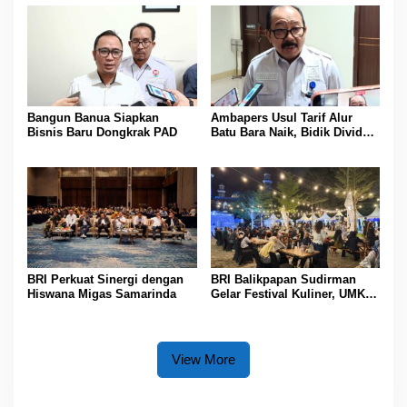
Bangun Banua Siapkan
Ambapers Usul Tarif Alur
Bisnis Baru Dongkrak PAD
Batu Bara Naik, Bidik Dividen
Rp 26 Miliar
BRI Perkuat Sinergi dengan
BRI Balikpapan Sudirman
Hiswana Migas Samarinda
Gelar Festival Kuliner, UMKM
Lokal Dapat Panggung
View More