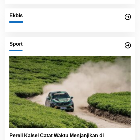
Ekbis
Sport
Pereli Kalsel Catat Waktu Menjanjikan di