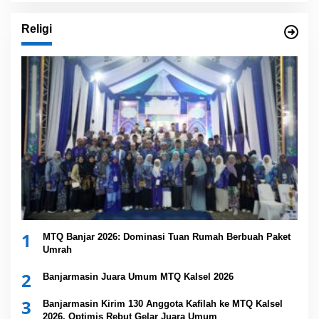
Religi
1
MTQ Banjar 2026: Dominasi Tuan Rumah Berbuah Paket
Umrah
2
Banjarmasin Juara Umum MTQ Kalsel 2026
3
Banjarmasin Kirim 130 Anggota Kafilah ke MTQ Kalsel
2026, Optimis Rebut Gelar Juara Umum