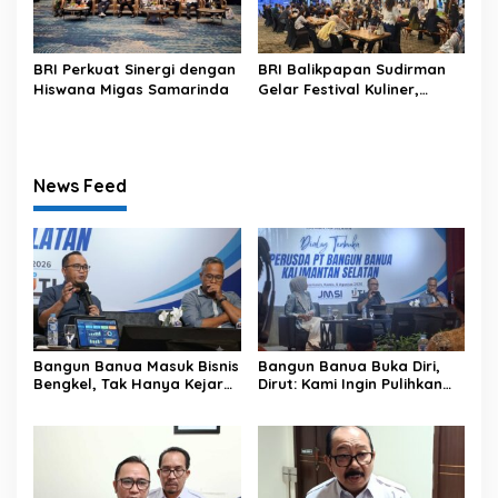
BRI Perkuat Sinergi dengan
BRI Balikpapan Sudirman
Hiswana Migas Samarinda
Gelar Festival Kuliner,
UMKM Lokal Dapat
Panggung
News Feed
Bangun Banua Masuk Bisnis
Bangun Banua Buka Diri,
Bengkel, Tak Hanya Kejar
Dirut: Kami Ingin Pulihkan
Dividen
Kepercayaan Publik