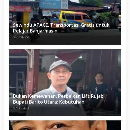
Sewindu APACE, Transportasi Gratis untuk
Pelajar Banjarmasin
896 Dilihat
Bukan Kemewahan, Perbaikan Lift Rujab
Bupati Barito Utara: Kebutuhan
573 Dilihat