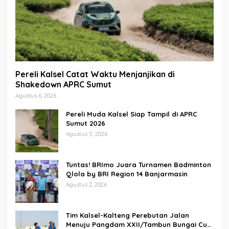
Pereli Kalsel Catat Waktu Menjanjikan di
Shakedown APRC Sumut
Agustus 6, 2026
Pereli Muda Kalsel Siap Tampil di APRC
Sumut 2026
Agustus 5, 2026
Tuntas! BRImo Juara Turnamen Badminton
Qlola by BRI Region 14 Banjarmasin
Agustus 2, 2026
Tim Kalsel-Kalteng Perebutan Jalan
Menuju Pangdam XXII/Tambun Bungai Cup