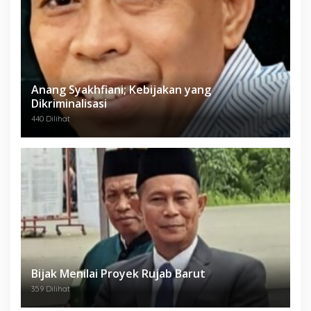
Anang Syakhfiani; Kebijakan yang
Dikriminalisasi
440 Dilihat
Bijak Menilai Proyek Rujab Barut
359 Dilihat