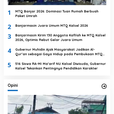
1
MTQ Banjar 2026: Dominasi Tuan Rumah Berbuah
Paket Umrah
2
Banjarmasin Juara Umum MTQ Kalsel 2026
3
Banjarmasin Kirim 130 Anggota Kafilah ke MTQ Kalsel
2026, Optimis Rebut Gelar Juara Umum
4
Gubernur Muhidin Ajak Masyarakat Jadikan Al-
Qur’an sebagai Gaya Hidup pada Pembukaan MTQ
Nasional XXXVII Tingkat Provinsi Kalsel
5
516 Siswa RA-MI Ma’arif NU Kalsel Diwisuda, Gubernur
Kalsel Tekankan Pentingnya Pendidikan Karakter
Opini