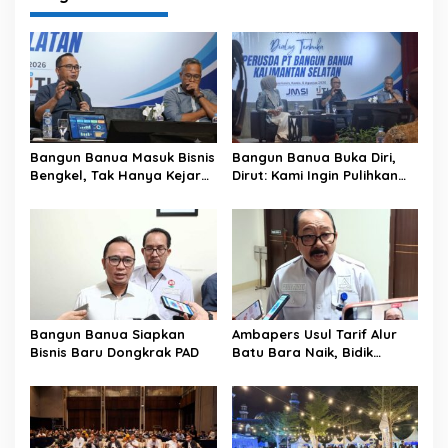
Bangun Banua Masuk Bisnis
Bangun Banua Buka Diri,
Bengkel, Tak Hanya Kejar
Dirut: Kami Ingin Pulihkan
Dividen
Kepercayaan Publik
Bangun Banua Siapkan
Ambapers Usul Tarif Alur
Bisnis Baru Dongkrak PAD
Batu Bara Naik, Bidik
Dividen Rp 26 Miliar