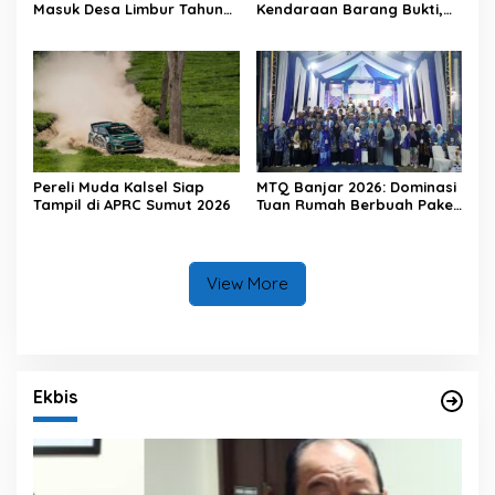
Masuk Desa Limbur Tahun
Kendaraan Barang Bukti,
Ini
Diberi Waktu 30 Hari
Pereli Muda Kalsel Siap
MTQ Banjar 2026: Dominasi
Tampil di APRC Sumut 2026
Tuan Rumah Berbuah Paket
Umrah
View More
Ekbis