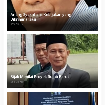
Anang Syakhfiani; Kebijakan yang
Dikriminalisasi
435 Dilihat
Bijak Menilai Proyek Rujab Barut
354 Dilihat