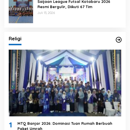
Saijaan League Futsal Kotabaru 2026
Resmi Bergulir, Diikuti 67 Tim
Juli 13, 2026
Religi
1
MTQ Banjar 2026: Dominasi Tuan Rumah Berbuah
Paket Umrah