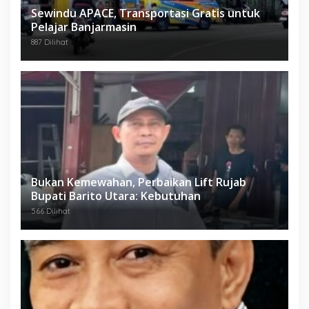
Sewindu APACE, Transportasi Gratis untuk
Pelajar Banjarmasin
887 Dilihat
Bukan Kemewahan, Perbaikan Lift Rujab
Bupati Barito Utara: Kebutuhan
566 Dilihat