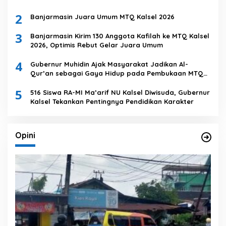
2
Banjarmasin Juara Umum MTQ Kalsel 2026
3
Banjarmasin Kirim 130 Anggota Kafilah ke MTQ Kalsel
2026, Optimis Rebut Gelar Juara Umum
4
Gubernur Muhidin Ajak Masyarakat Jadikan Al-
Qur’an sebagai Gaya Hidup pada Pembukaan MTQ
Nasional XXXVII Tingkat Provinsi Kalsel
5
516 Siswa RA-MI Ma’arif NU Kalsel Diwisuda, Gubernur
Kalsel Tekankan Pentingnya Pendidikan Karakter
Opini