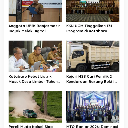
Anggota UP2K Banjarmasin
KKN UGM Tinggalkan 134
Diajak Melek Digital
Program di Kotabaru
Kotabaru Kebut Listrik
Kejari HSS Cari Pemilik 2
Masuk Desa Limbur Tahun
Kendaraan Barang Bukti,
Ini
Diberi Waktu 30 Hari
Pereli Muda Kalsel Siap
MTQ Banjar 2026: Dominasi