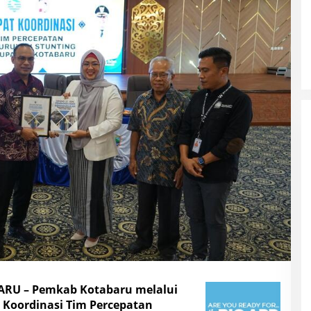
RU – Pemkab Kotabaru melalui
Koordinasi Tim Percepatan