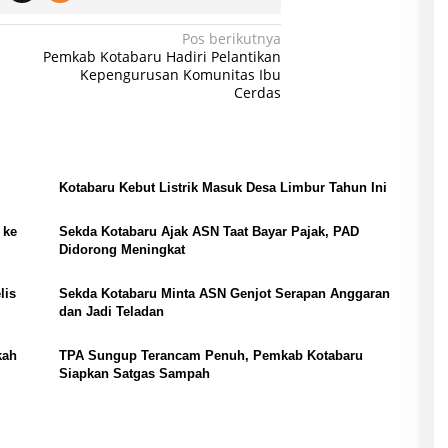
Pos berikutnya
Pemkab Kotabaru Hadiri Pelantikan
Kepengurusan Komunitas Ibu
Cerdas
Kotabaru Kebut Listrik Masuk Desa Limbur Tahun Ini
 ke
Sekda Kotabaru Ajak ASN Taat Bayar Pajak, PAD
Didorong Meningkat
lis
Sekda Kotabaru Minta ASN Genjot Serapan Anggaran
dan Jadi Teladan
kah
TPA Sungup Terancam Penuh, Pemkab Kotabaru
Siapkan Satgas Sampah