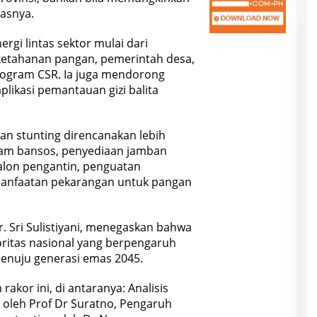
gasnya.
rgi lintas sektor mulai dari
 ketahanan pangan, pemerintah desa,
rogram CSR. Ia juga mendorong
 aplikasi pemantauan gizi balita
an stunting direncanakan lebih
ram bansos, penyediaan jamban
alon pengantin, penguatan
manfaatan pekarangan untuk pangan
. Sri Sulistiyani, menegaskan bahwa
oritas nasional yang berpengaruh
enuju generasi emas 2045.
akor ini, di antaranya: Analisis
 oleh Prof Dr Suratno, Pengaruh