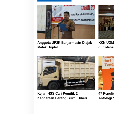
Anggota UP2K Banjarmasin Diajak
KKN UGM 
Melek Digital
di Kotaba
Kejari HSS Cari Pemilik 2
47 Penuli
Kendaraan Barang Bukti, Diberi
Antologi 
Waktu 30 Hari