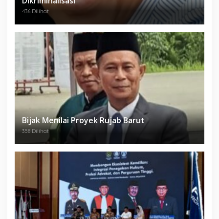
Dikriminalisasi
436 Dilihat
Bijak Menilai Proyek Rujab Barut
358 Dilihat