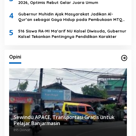
2026, Optimis Rebut Gelar Juara Umum
4
Gubernur Muhidin Ajak Masyarakat Jadikan Al-
Qur’an sebagai Gaya Hidup pada Pembukaan MTQ
Nasional XXXVII Tingkat Provinsi Kalsel
5
516 Siswa RA-MI Ma’arif NU Kalsel Diwisuda, Gubernur
Kalsel Tekankan Pentingnya Pendidikan Karakter
Opini
Sewindu APACE, Transportasi Gratis untuk
Pelajar Banjarmasin
893 Dilihat