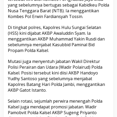
yang sebelumnya bertugas sebagai Kabidkeu Polda
Nusa Tenggara Barat (NTB). Ia menggantikan
Kombes Pol Erwin Fardiansyah Tossin.
Di tingkat polres, Kapolres Hulu Sungai Selatan
(HSS) kini dijabat AKBP Awaluddin Syam. Ia
menggantikan AKBP Muhammad Yakin Rusdi dan
sebelumnya menjabat Kasubbid Paminal Bid
Propam Polda Kalsel.
Mutasi juga menyentuh jabatan Wakil Direktur
Polisi Perairan dan Udara (Wadir Polairud) Polda
Kalsel. Posisi tersebut kini diisi AKBP Handoyo
Yudhy Santoso yang sebelumnya menjabat
Kapolres Batang Hari Polda Jambi, menggantikan
AKBP Gatot Istanto.
Selain rotasi, sejumlah perwira menengah Polda
Kalsel juga mendapat promosi jabatan. Wadir
Pamobvit Polda Kalsel AKBP Sugeng Priyanto