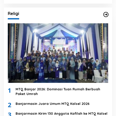
Religi
1
MTQ Banjar 2026: Dominasi Tuan Rumah Berbuah
Paket Umrah
2
Banjarmasin Juara Umum MTQ Kalsel 2026
3
Banjarmasin Kirim 130 Anggota Kafilah ke MTQ Kalsel