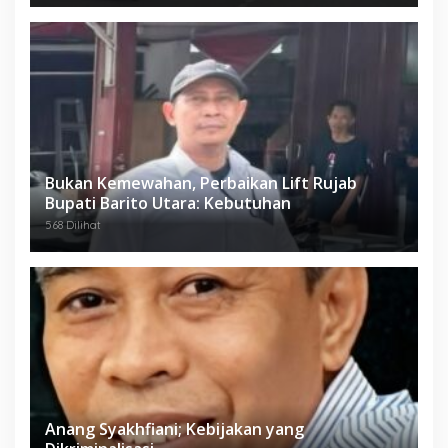
Bukan Kemewahan, Perbaikan Lift Rujab
Bupati Barito Utara: Kebutuhan
568 Dilihat
Anang Syakhfiani; Kebijakan yang