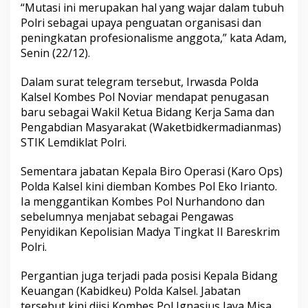
“Mutasi ini merupakan hal yang wajar dalam tubuh
Polri sebagai upaya penguatan organisasi dan
peningkatan profesionalisme anggota,” kata Adam,
Senin (22/12).
Dalam surat telegram tersebut, Irwasda Polda
Kalsel Kombes Pol Noviar mendapat penugasan
baru sebagai Wakil Ketua Bidang Kerja Sama dan
Pengabdian Masyarakat (Waketbidkermadianmas)
STIK Lemdiklat Polri.
Sementara jabatan Kepala Biro Operasi (Karo Ops)
Polda Kalsel kini diemban Kombes Pol Eko Irianto.
Ia menggantikan Kombes Pol Nurhandono dan
sebelumnya menjabat sebagai Pengawas
Penyidikan Kepolisian Madya Tingkat II Bareskrim
Polri.
Pergantian juga terjadi pada posisi Kepala Bidang
Keuangan (Kabidkeu) Polda Kalsel. Jabatan
tersebut kini diisi Kombes Pol Ignasius Jaya Misa