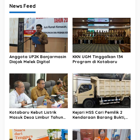
News Feed
Anggota UP2K Banjarmasin
KKN UGM Tinggalkan 134
Diajak Melek Digital
Program di Kotabaru
Kotabaru Kebut Listrik
Kejari HSS Cari Pemilik 2
Masuk Desa Limbur Tahun
Kendaraan Barang Bukti,
Ini
Diberi Waktu 30 Hari