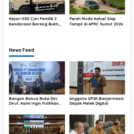
Kejari HSS Cari Pemilik 2
Pereli Muda Kalsel Siap
Kendaraan Barang Bukti,
Tampil di APRC Sumut 2026
Diberi Waktu 30 Hari
News Feed
Bangun Banua Buka Diri,
Anggota UP2K Banjarmasin
Dirut: Kami Ingin Pulihkan
Diajak Melek Digital
Kepercayaan Publik