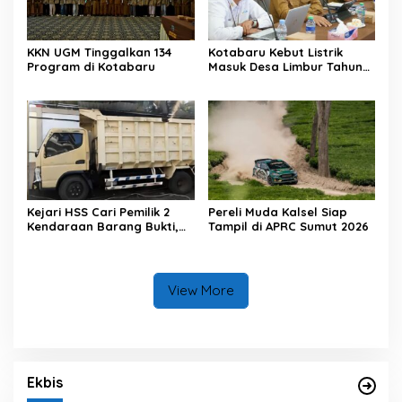
KKN UGM Tinggalkan 134
Kotabaru Kebut Listrik
Program di Kotabaru
Masuk Desa Limbur Tahun
Ini
Kejari HSS Cari Pemilik 2
Pereli Muda Kalsel Siap
Kendaraan Barang Bukti,
Tampil di APRC Sumut 2026
Diberi Waktu 30 Hari
View More
Ekbis