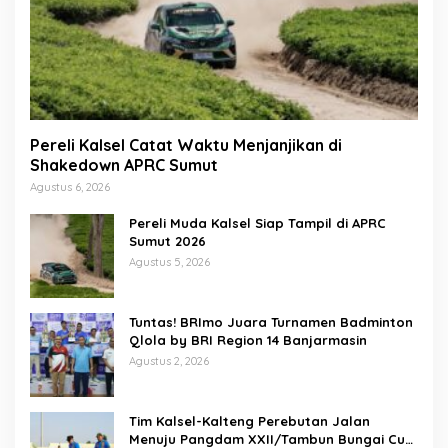
Pereli Kalsel Catat Waktu Menjanjikan di
Shakedown APRC Sumut
Agustus 6, 2026
Pereli Muda Kalsel Siap Tampil di APRC
Sumut 2026
Agustus 5, 2026
Tuntas! BRImo Juara Turnamen Badminton
Qlola by BRI Region 14 Banjarmasin
Agustus 2, 2026
Tim Kalsel-Kalteng Perebutan Jalan
Menuju Pangdam XXII/Tambun Bungai Cup