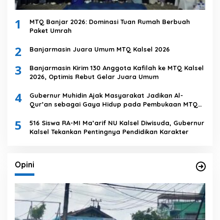
1
MTQ Banjar 2026: Dominasi Tuan Rumah Berbuah
Paket Umrah
2
Banjarmasin Juara Umum MTQ Kalsel 2026
3
Banjarmasin Kirim 130 Anggota Kafilah ke MTQ Kalsel
2026, Optimis Rebut Gelar Juara Umum
4
Gubernur Muhidin Ajak Masyarakat Jadikan Al-
Qur’an sebagai Gaya Hidup pada Pembukaan MTQ
Nasional XXXVII Tingkat Provinsi Kalsel
5
516 Siswa RA-MI Ma’arif NU Kalsel Diwisuda, Gubernur
Kalsel Tekankan Pentingnya Pendidikan Karakter
Opini