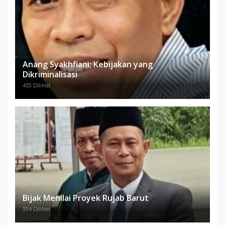
Anang Syakhfiani; Kebijakan yang
Dikriminalisasi
435 Dilihat
Bijak Menilai Proyek Rujab Barut
354 Dilihat