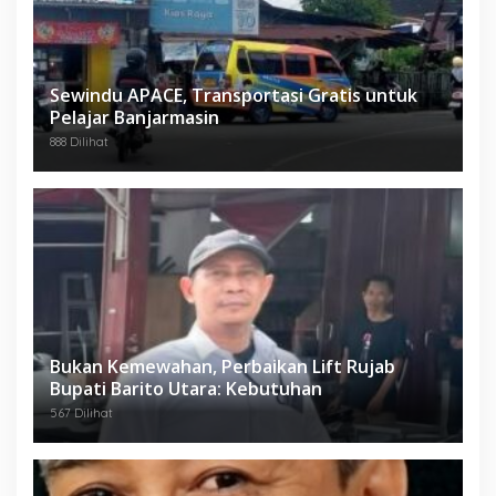
Sewindu APACE, Transportasi Gratis untuk
Pelajar Banjarmasin
888 Dilihat
Bukan Kemewahan, Perbaikan Lift Rujab
Bupati Barito Utara: Kebutuhan
567 Dilihat