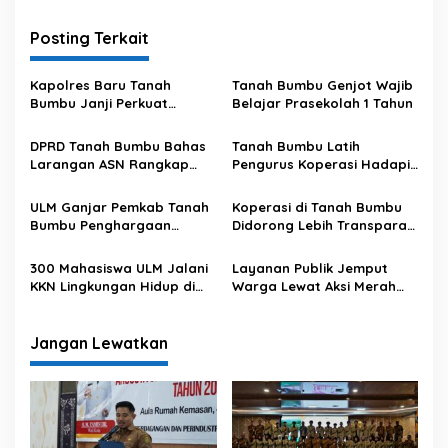
i
Posting Terkait
g
a
Kapolres Baru Tanah
Tanah Bumbu Genjot Wajib
s
Bumbu Janji Perkuat
Belajar Prasekolah 1 Tahun
Sinergi dengan Pemda
i
DPRD Tanah Bumbu Bahas
Tanah Bumbu Latih
p
Larangan ASN Rangkap
Pengurus Koperasi Hadapi
Jadi Anggota BPD
Era Digital
o
ULM Ganjar Pemkab Tanah
Koperasi di Tanah Bumbu
s
Bumbu Penghargaan
Didorong Lebih Transparan
Program KKN
dan Akuntabel
300 Mahasiswa ULM Jalani
Layanan Publik Jemput
KKN Lingkungan Hidup di
Warga Lewat Aksi Merah
Tanah Bumbu
Putih di Satui
Jangan Lewatkan