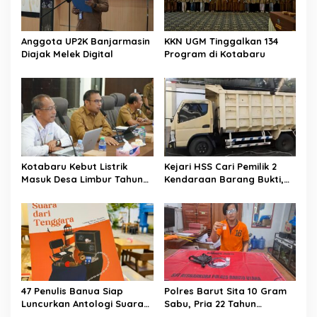
Anggota UP2K Banjarmasin
KKN UGM Tinggalkan 134
Diajak Melek Digital
Program di Kotabaru
Kotabaru Kebut Listrik
Kejari HSS Cari Pemilik 2
Masuk Desa Limbur Tahun
Kendaraan Barang Bukti,
Ini
Diberi Waktu 30 Hari
47 Penulis Banua Siap
Polres Barut Sita 10 Gram
Luncurkan Antologi Suara
Sabu, Pria 22 Tahun
dari Tenggara
Ditangkap