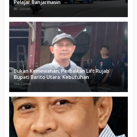
Pelajar Banjarmasin
887 Dilihat
Bukan Kemewahan, Perbaikan Lift Rujab
Bupati Barito Utara: Kebutuhan
566 Dilihat