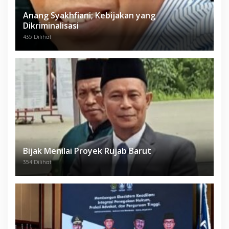
Anang Syakhfiani; Kebijakan yang
Dikriminalisasi
435 Dilihat
Bijak Menilai Proyek Rujab Barut
354 Dilihat