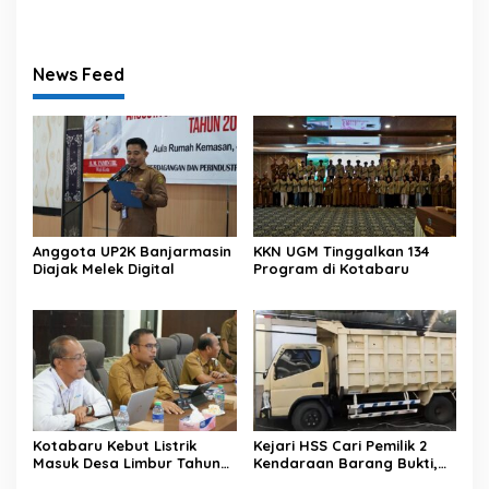
News Feed
Anggota UP2K Banjarmasin
KKN UGM Tinggalkan 134
Diajak Melek Digital
Program di Kotabaru
Kotabaru Kebut Listrik
Kejari HSS Cari Pemilik 2
Masuk Desa Limbur Tahun
Kendaraan Barang Bukti,
Ini
Diberi Waktu 30 Hari