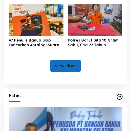
47 Penulis Banua Siap
Polres Barut Sita 10 Gram
Luncurkan Antologi Suara
Sabu, Pria 22 Tahun
dari Tenggara
Ditangkap
View More
Ekbis