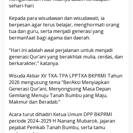
sehari-hari.
Kepada para wisudawan dan wisudawati, ia
berpesan agar terus belajar, menghormati orang
tua dan guru, serta menjadi generasi yang
bermanfaat bagi agama dan daerah.
“Hari ini adalah awal perjalanan untuk menjadi
generasi Qur’ani yang berakhlak mulia, cerdas, dan
berkarakter,” katanya.
Wisuda Akbar XV TKA-TPA LPPTKA BKPRMI Tahun
2026 mengusung tema “BerAksi Menyiapkan
Generasi Qur’ani, Menyongsong Masa Depan
Gemilang Menuju Tanah Bumbu yang Maju,
Makmur dan Beradab.”
Acara turut dihadiri Ketua Umum DPP BKPRMI
periode 2024–2029 H Nanang Mubarok, jajaran
pejabat Pemkab Tanah Bumbu, serta tamu