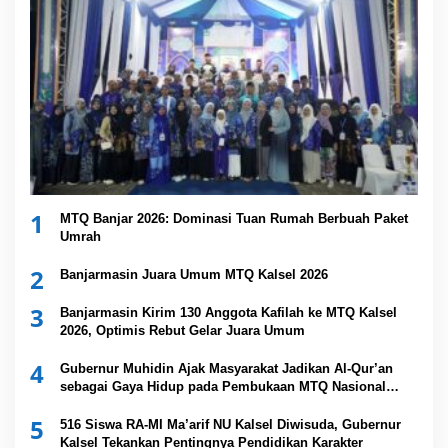
1
MTQ Banjar 2026: Dominasi Tuan Rumah Berbuah Paket
Umrah
2
Banjarmasin Juara Umum MTQ Kalsel 2026
3
Banjarmasin Kirim 130 Anggota Kafilah ke MTQ Kalsel
2026, Optimis Rebut Gelar Juara Umum
4
Gubernur Muhidin Ajak Masyarakat Jadikan Al-Qur’an
sebagai Gaya Hidup pada Pembukaan MTQ Nasional
XXXVII Tingkat Provinsi Kalsel
5
516 Siswa RA-MI Ma’arif NU Kalsel Diwisuda, Gubernur
Kalsel Tekankan Pentingnya Pendidikan Karakter