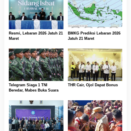
s
Resmi, Lebaran 2026 Jatuh 21
BMKG Prediksi Lebaran 2026
Maret
Jatuh 21 Maret
Telegram Siaga 1 TNI
THR Cair, Ojol Dapat Bonus
Beredar, Mabes Buka Suara