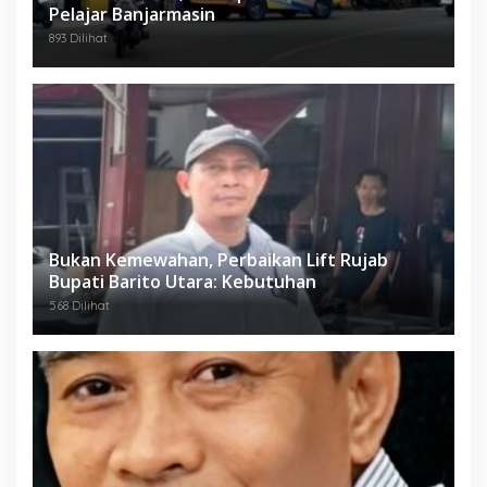
Pelajar Banjarmasin
893 Dilihat
Bukan Kemewahan, Perbaikan Lift Rujab
Bupati Barito Utara: Kebutuhan
568 Dilihat