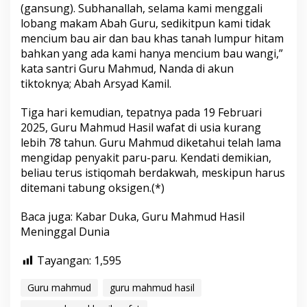
(gansung). Subhanallah, selama kami menggali
lobang makam Abah Guru, sedikitpun kami tidak
mencium bau air dan bau khas tanah lumpur hitam
bahkan yang ada kami hanya mencium bau wangi,”
kata santri Guru Mahmud, Nanda di akun
tiktoknya; Abah Arsyad Kamil.
Tiga hari kemudian, tepatnya pada 19 Februari
2025, Guru Mahmud Hasil wafat di usia kurang
lebih 78 tahun. Guru Mahmud diketahui telah lama
mengidap penyakit paru-paru. Kendati demikian,
beliau terus istiqomah berdakwah, meskipun harus
ditemani tabung oksigen.(*)
Baca juga:
Kabar Duka, Guru Mahmud Hasil
Meninggal Dunia
Tayangan:
1,595
Guru mahmud
guru mahmud hasil