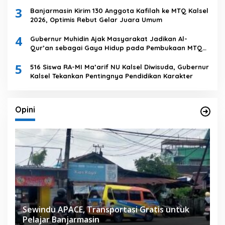
3
Banjarmasin Kirim 130 Anggota Kafilah ke MTQ Kalsel
2026, Optimis Rebut Gelar Juara Umum
4
Gubernur Muhidin Ajak Masyarakat Jadikan Al-
Qur’an sebagai Gaya Hidup pada Pembukaan MTQ
Nasional XXXVII Tingkat Provinsi Kalsel
5
516 Siswa RA-MI Ma’arif NU Kalsel Diwisuda, Gubernur
Kalsel Tekankan Pentingnya Pendidikan Karakter
Opini
Sewindu APACE, Transportasi Gratis untuk
Pelajar Banjarmasin