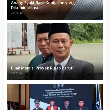
Anang Syakhfiani; Kebijakan yang
Dikriminalisasi
436 Dilihat
Bijak Menilai Proyek Rujab Barut
358 Dilihat