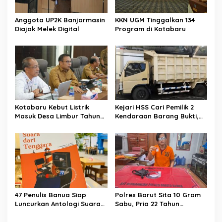
Anggota UP2K Banjarmasin
KKN UGM Tinggalkan 134
Diajak Melek Digital
Program di Kotabaru
Kotabaru Kebut Listrik
Kejari HSS Cari Pemilik 2
Masuk Desa Limbur Tahun
Kendaraan Barang Bukti,
Ini
Diberi Waktu 30 Hari
47 Penulis Banua Siap
Polres Barut Sita 10 Gram
Luncurkan Antologi Suara
Sabu, Pria 22 Tahun
dari Tenggara
Ditangkap