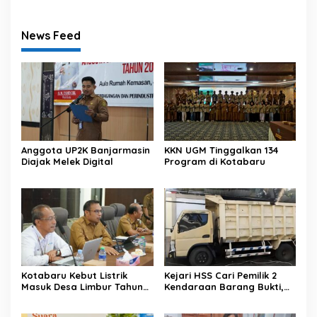
News Feed
Anggota UP2K Banjarmasin
KKN UGM Tinggalkan 134
Diajak Melek Digital
Program di Kotabaru
Kotabaru Kebut Listrik
Kejari HSS Cari Pemilik 2
Masuk Desa Limbur Tahun
Kendaraan Barang Bukti,
Ini
Diberi Waktu 30 Hari