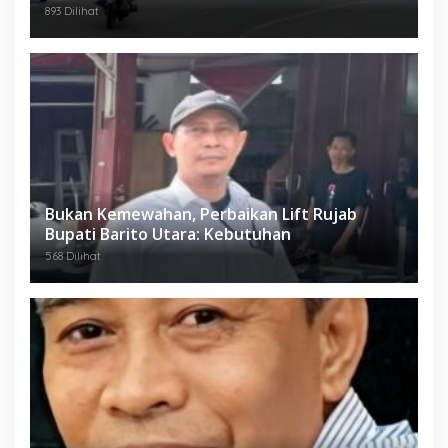
893 Dilihat
Bukan Kemewahan, Perbaikan Lift Rujab
Bupati Barito Utara: Kebutuhan
568 Dilihat