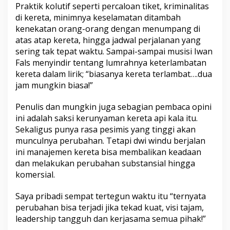
Praktik kolutif seperti percaloan tiket, kriminalitas
di kereta, minimnya keselamatan ditambah
kenekatan orang-orang dengan menumpang di
atas atap kereta, hingga jadwal perjalanan yang
sering tak tepat waktu. Sampai-sampai musisi Iwan
Fals menyindir tentang lumrahnya keterlambatan
kereta dalam lirik; “biasanya kereta terlambat….dua
jam mungkin biasa!”
Penulis dan mungkin juga sebagian pembaca opini
ini adalah saksi kerunyaman kereta api kala itu.
Sekaligus punya rasa pesimis yang tinggi akan
munculnya perubahan. Tetapi dwi windu berjalan
ini manajemen kereta bisa membalikan keadaan
dan melakukan perubahan substansial hingga
komersial.
Saya pribadi sempat tertegun waktu itu “ternyata
perubahan bisa terjadi jika tekad kuat, visi tajam,
leadership tangguh dan kerjasama semua pihak!”