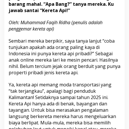
barang mahal. “Apa Bang?” tanya mereka. Ku
jawab santai “Kereta Api!”
Oleh: Muhammad Faqih Ridha (penulis adalah
penggemar kereta api)
Sembari mereka berpikir, saya tanya lanjut “coba
tunjukan apakah ada orang paling kaya di
Indonesia ini punya kereta api pribadi?” Sebagai
anak online mereka lari ke mesin pencari. Hasilnya
nihil. Belum tercium jejak orang berduit yang punya
properti pribadi jenis kereta api.
Ya, kereta api memang moda transportasi yang
“tak terjangkau”, apalagi bagi penduduk
Kalimantan! Setidaknya sampai tahun 2025 ini.
Kereta Api hanya ada di benak, bayangan dan
tayangan. Untuk bisa merasakan pengalaman
langsung berkereta mereka harus mengeluarkan
biaya berlipat. Mula-mula, mereka bisa memilih