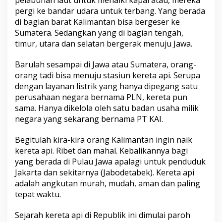
pelabuhan laut untuk menaiki kapal atau, mereka
pergi ke bandar udara untuk terbang. Yang berada
di bagian barat Kalimantan bisa bergeser ke
Sumatera. Sedangkan yang di bagian tengah,
timur, utara dan selatan bergerak menuju Jawa.
Barulah sesampai di Jawa atau Sumatera, orang-
orang tadi bisa menuju stasiun kereta api. Serupa
dengan layanan listrik yang hanya dipegang satu
perusahaan negara bernama PLN, kereta pun
sama. Hanya dikelola oleh satu badan usaha milik
negara yang sekarang bernama PT KAI.
Begitulah kira-kira orang Kalimantan ingin naik
kereta api. Ribet dan mahal. Kebalikannya bagi
yang berada di Pulau Jawa apalagi untuk penduduk
Jakarta dan sekitarnya (Jabodetabek). Kereta api
adalah angkutan murah, mudah, aman dan paling
tepat waktu.
Sejarah kereta api di Republik ini dimulai paroh