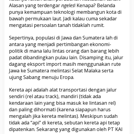
Alasan yang terdengar
ngeles
! Kenapa? Belanda
punya kemampuan teknologi membangun kota di
bawah permukaan laut. Jadi kalau cuma sekadar
mengatasi persoalan tanah tidaklah rumit.
Sepertinya, populasi di Jawa dan Sumatera lah di
antara yang menjadi pertimbangan ekonomi-
politik di mana lalu lintas orang dan barang lebih
padat dibandingkan pulau lain. Disamping itu, jalur
dagang eksport import masih menggunakan rute
Jawa ke Sumatera melintasi Selat Malaka serta
ujung Sabang menuju Eropa.
Kereta api adalah alat transportasi dengan jalur
sendiri (rel atau track), mandiri (tidak ada
kendaraan lain yang bisa masuk ke lintasan rel)
dan paling dihormati (karena siapapun harus
mengalah jika kereta melintas). Meskipun sudah
tidak ada “api” di kereta, sebutan kereta api tetap
dipatenkan. Sekarang yang digunakan oleh PT KAI