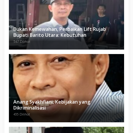
Bukan Kemewahan, Perbaikan Lift Rujab
Bupati Barito Utara: Kebutuhan
567 Dilihat
Anang Syakhfiani; Kebijakan yang
Dikriminalisasi
435 Dilihat