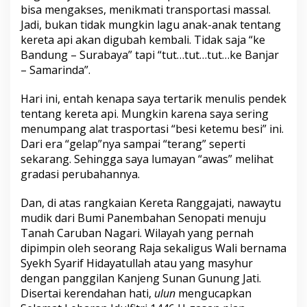
bisa mengakses, menikmati transportasi massal.
Jadi, bukan tidak mungkin lagu anak-anak tentang
kereta api akan digubah kembali. Tidak saja “ke
Bandung – Surabaya” tapi “tut…tut…tut…ke Banjar
– Samarinda”.
Hari ini, entah kenapa saya tertarik menulis pendek
tentang kereta api. Mungkin karena saya sering
menumpang alat trasportasi “besi ketemu besi” ini.
Dari era “gelap”nya sampai “terang” seperti
sekarang. Sehingga saya lumayan “awas” melihat
gradasi perubahannya.
Dan, di atas rangkaian Kereta Ranggajati, nawaytu
mudik dari Bumi Panembahan Senopati menuju
Tanah Caruban Nagari. Wilayah yang pernah
dipimpin oleh seorang Raja sekaligus Wali bernama
Syekh Syarif Hidayatullah atau yang masyhur
dengan panggilan Kanjeng Sunan Gunung Jati.
Disertai kerendahan hati,
ulun
mengucapkan