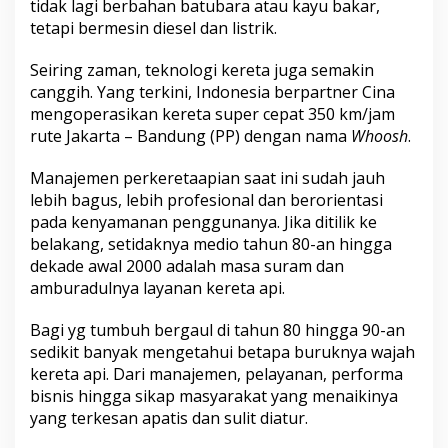
tidak lagi berbahan batubara atau kayu bakar,
tetapi bermesin diesel dan listrik.
Seiring zaman, teknologi kereta juga semakin
canggih. Yang terkini, Indonesia berpartner Cina
mengoperasikan kereta super cepat 350 km/jam
rute Jakarta – Bandung (PP) dengan nama
Whoosh
.
Manajemen perkeretaapian saat ini sudah jauh
lebih bagus, lebih profesional dan berorientasi
pada kenyamanan penggunanya. Jika ditilik ke
belakang, setidaknya medio tahun 80-an hingga
dekade awal 2000 adalah masa suram dan
amburadulnya layanan kereta api.
Bagi yg tumbuh bergaul di tahun 80 hingga 90-an
sedikit banyak mengetahui betapa buruknya wajah
kereta api. Dari manajemen, pelayanan, performa
bisnis hingga sikap masyarakat yang menaikinya
yang terkesan apatis dan sulit diatur.