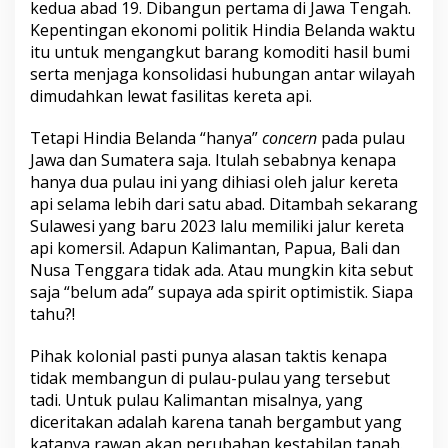
kedua abad 19. Dibangun pertama di Jawa Tengah.
Kepentingan ekonomi politik Hindia Belanda waktu
itu untuk mengangkut barang komoditi hasil bumi
serta menjaga konsolidasi hubungan antar wilayah
dimudahkan lewat fasilitas kereta api.
Tetapi Hindia Belanda “hanya”
concern
pada pulau
Jawa dan Sumatera saja. Itulah sebabnya kenapa
hanya dua pulau ini yang dihiasi oleh jalur kereta
api selama lebih dari satu abad. Ditambah sekarang
Sulawesi yang baru 2023 lalu memiliki jalur kereta
api komersil. Adapun Kalimantan, Papua, Bali dan
Nusa Tenggara tidak ada. Atau mungkin kita sebut
saja “belum ada” supaya ada spirit optimistik. Siapa
tahu?!
Pihak kolonial pasti punya alasan taktis kenapa
tidak membangun di pulau-pulau yang tersebut
tadi. Untuk pulau Kalimantan misalnya, yang
diceritakan adalah karena tanah bergambut yang
katanya rawan akan perubahan kestabilan tanah.