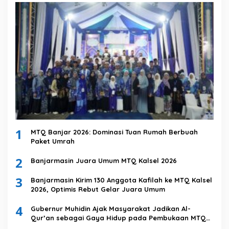
1
MTQ Banjar 2026: Dominasi Tuan Rumah Berbuah
Paket Umrah
2
Banjarmasin Juara Umum MTQ Kalsel 2026
3
Banjarmasin Kirim 130 Anggota Kafilah ke MTQ Kalsel
2026, Optimis Rebut Gelar Juara Umum
4
Gubernur Muhidin Ajak Masyarakat Jadikan Al-
Qur’an sebagai Gaya Hidup pada Pembukaan MTQ
Nasional XXXVII Tingkat Provinsi Kalsel