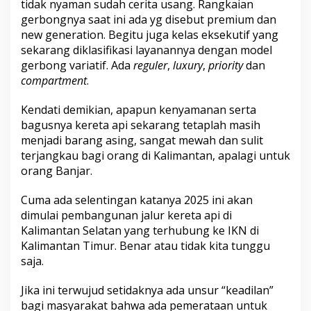
tidak nyaman sudah cerita usang. Rangkaian
gerbongnya saat ini ada yg disebut premium dan
new generation. Begitu juga kelas eksekutif yang
sekarang diklasifikasi layanannya dengan model
gerbong variatif. Ada
reguler
,
luxury
,
priority
dan
compartment
.
Kendati demikian, apapun kenyamanan serta
bagusnya kereta api sekarang tetaplah masih
menjadi barang asing, sangat mewah dan sulit
terjangkau bagi orang di Kalimantan, apalagi untuk
orang Banjar.
Cuma ada selentingan katanya 2025 ini akan
dimulai pembangunan jalur kereta api di
Kalimantan Selatan yang terhubung ke IKN di
Kalimantan Timur. Benar atau tidak kita tunggu
saja.
Jika ini terwujud setidaknya ada unsur “keadilan”
bagi masyarakat bahwa ada pemerataan untuk