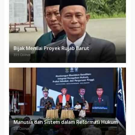
Bijak Menilai Proyek Rujab Barut
355 Dilihat
Manusia dan Sistem dalam Reformasi Hukum
233 Dilihat