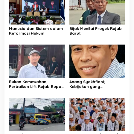
Manusia dan Sistem dalam
Bijak Menilai Proyek Rujab
Reformasi Hukum
Barut
Bukan Kemewahan,
Anang Syakhfiani;
Perbaikan Lift Rujab Bupati
Kebijakan yang
Barito Utara: Kebutuhan
Dikriminalisasi