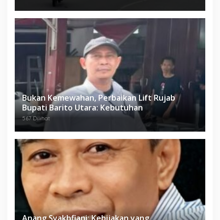
Bukan Kemewahan, Perbaikan Lift Rujab
Bupati Barito Utara: Kebutuhan
567 Dilihat
Anang Syakhfiani; Kebijakan yang