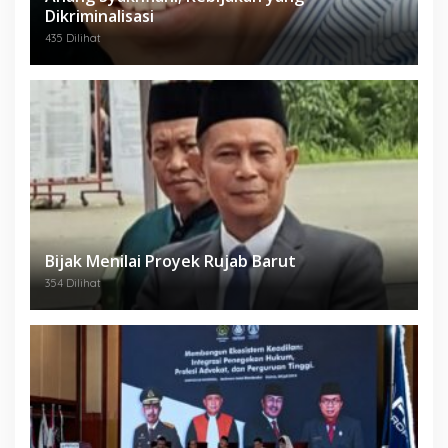
Dikriminalisasi
435 Dilihat
Bijak Menilai Proyek Rujab Barut
354 Dilihat