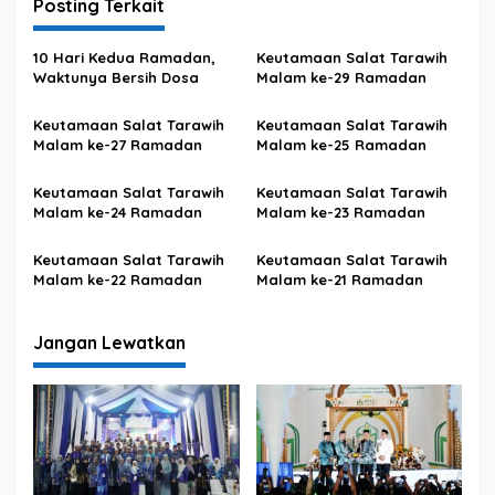
i
Posting Terkait
g
10 Hari Kedua Ramadan,
Keutamaan Salat Tarawih
a
Waktunya Bersih Dosa
Malam ke-29 Ramadan
s
Keutamaan Salat Tarawih
Keutamaan Salat Tarawih
i
Malam ke-27 Ramadan
Malam ke-25 Ramadan
p
o
Keutamaan Salat Tarawih
Keutamaan Salat Tarawih
Malam ke-24 Ramadan
Malam ke-23 Ramadan
s
Keutamaan Salat Tarawih
Keutamaan Salat Tarawih
Malam ke-22 Ramadan
Malam ke-21 Ramadan
Jangan Lewatkan