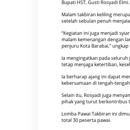
Bupati HST, Gusti Rosyadi Elmi.
Malam takbiran keliling meru
setelah sebulan penuh menjal
“Kegiatan ini juga menjadi syi
malam kemenangan dengan lant
penjuru Kota Barabai,” ungkap 
Ia mengingatkan pada seluruh 
tetap menjaga ketertiban, kes
Ia berharap ajang ini dapat m
kebersamaan di tengah-tengah
Selain itu, Rosyadi juga meny
pihak yang turut berkontribus 
Lomba Pawai Takbiran ini dimul
total 30 peserta pawai.