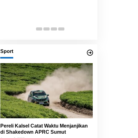
Sport
Pereli Kalsel Catat Waktu Menjanjikan
di Shakedown APRC Sumut