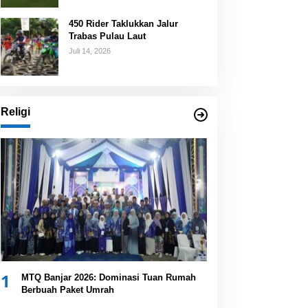
450 Rider Taklukkan Jalur
Trabas Pulau Laut
Juli 14, 2026
Religi
1
MTQ Banjar 2026: Dominasi Tuan Rumah
Berbuah Paket Umrah