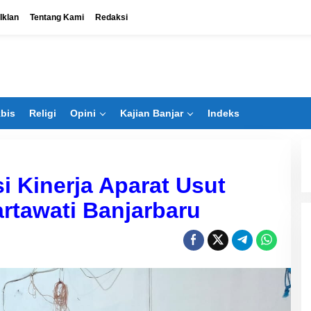
 Iklan
Tentang Kami
Redaksi
bis
Religi
Opini
Kajian Banjar
Indeks
i Kinerja Aparat Usut
rtawati Banjarbaru