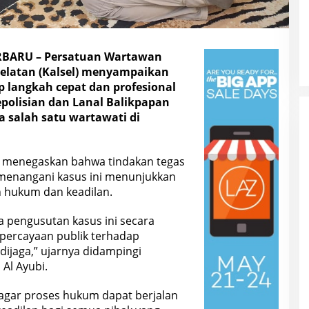
BARU – Persatuan Wartawan
Selatan (Kalsel) menyampaikan
ap langkah cepat dan profesional
epolisian dan Lanal Balikpapan
 salah satu wartawati di
e, menegaskan bahwa tindakan tegas
menangani kasus ini menunjukkan
 hukum dan keadilan.
pengusutan kasus ini secara
epercayaan publik terhadap
ijaga,” ujarnya didampingi
 Al Ayubi.
agar proses hukum dapat berjalan