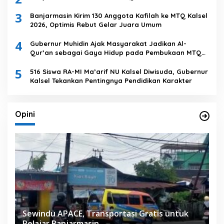
3
Banjarmasin Kirim 130 Anggota Kafilah ke MTQ Kalsel
2026, Optimis Rebut Gelar Juara Umum
4
Gubernur Muhidin Ajak Masyarakat Jadikan Al-
Qur’an sebagai Gaya Hidup pada Pembukaan MTQ
Nasional XXXVII Tingkat Provinsi Kalsel
5
516 Siswa RA-MI Ma’arif NU Kalsel Diwisuda, Gubernur
Kalsel Tekankan Pentingnya Pendidikan Karakter
Opini
Sewindu APACE, Transportasi Gratis untuk
Pelajar Banjarmasin