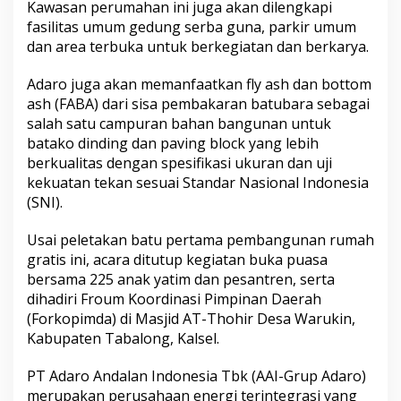
Kawasan perumahan ini juga akan dilengkapi
fasilitas umum gedung serba guna, parkir umum
dan area terbuka untuk berkegiatan dan berkarya.
Adaro juga akan memanfaatkan fly ash dan bottom
ash (FABA) dari sisa pembakaran batubara sebagai
salah satu campuran bahan bangunan untuk
batako dinding dan paving block yang lebih
berkualitas dengan spesifikasi ukuran dan uji
kekuatan tekan sesuai Standar Nasional Indonesia
(SNI).
Usai peletakan batu pertama pembangunan rumah
gratis ini, acara ditutup kegiatan buka puasa
bersama 225 anak yatim dan pesantren, serta
dihadiri Froum Koordinasi Pimpinan Daerah
(Forkopimda) di Masjid AT-Thohir Desa Warukin,
Kabupaten Tabalong, Kalsel.
PT Adaro Andalan Indonesia Tbk (AAI-Grup Adaro)
merupakan perusahaan energi terintegrasi yang