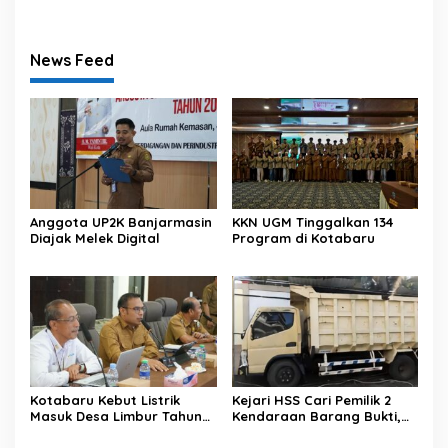
News Feed
Anggota UP2K Banjarmasin
KKN UGM Tinggalkan 134
Diajak Melek Digital
Program di Kotabaru
Kotabaru Kebut Listrik
Kejari HSS Cari Pemilik 2
Masuk Desa Limbur Tahun
Kendaraan Barang Bukti,
Ini
Diberi Waktu 30 Hari