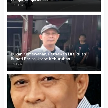
887 Dilihat
Bukan Kemewahan, Perbaikan Lift Rujab
Bupati Barito Utara: Kebutuhan
566 Dilihat