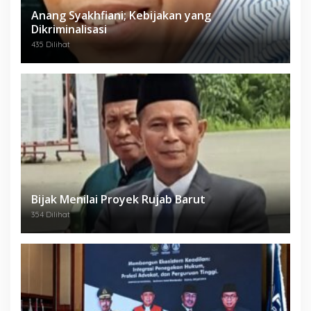
Anang Syakhfiani; Kebijakan yang
Dikriminalisasi
435 Dilihat
Bijak Menilai Proyek Rujab Barut
354 Dilihat