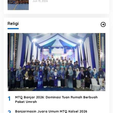
Juli 13, 2026
Religi
1
MTQ Banjar 2026: Dominasi Tuan Rumah Berbuah
Paket Umrah
2
Banjarmasin Juara Umum MTQ Kalsel 2026