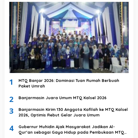
1
MTQ Banjar 2026: Dominasi Tuan Rumah Berbuah
Paket Umrah
2
Banjarmasin Juara Umum MTQ Kalsel 2026
3
Banjarmasin Kirim 130 Anggota Kafilah ke MTQ Kalsel
2026, Optimis Rebut Gelar Juara Umum
4
Gubernur Muhidin Ajak Masyarakat Jadikan Al-
Qur’an sebagai Gaya Hidup pada Pembukaan MTQ
Nasional XXXVII Tingkat Provinsi Kalsel