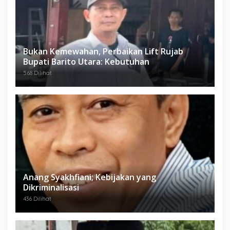
Bukan Kemewahan, Perbaikan Lift Rujab
Bupati Barito Utara: Kebutuhan
568 Dilihat
Anang Syakhfiani; Kebijakan yang
Dikriminalisasi
436 Dilihat