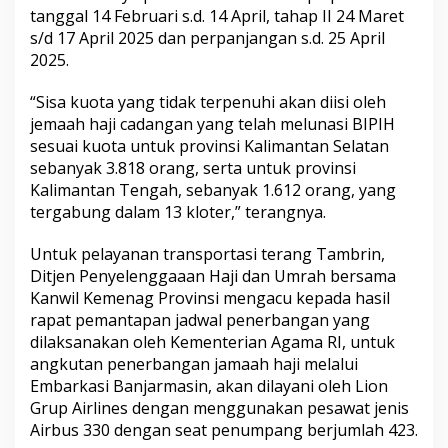
tanggal 14 Februari s.d. 14 April, tahap II 24 Maret
s/d 17 April 2025 dan perpanjangan s.d. 25 April
2025.
“Sisa kuota yang tidak terpenuhi akan diisi oleh
jemaah haji cadangan yang telah melunasi BIPIH
sesuai kuota untuk provinsi Kalimantan Selatan
sebanyak 3.818 orang, serta untuk provinsi
Kalimantan Tengah, sebanyak 1.612 orang, yang
tergabung dalam 13 kloter,” terangnya.
Untuk pelayanan transportasi terang Tambrin,
Ditjen Penyelenggaaan Haji dan Umrah bersama
Kanwil Kemenag Provinsi mengacu kepada hasil
rapat pemantapan jadwal penerbangan yang
dilaksanakan oleh Kementerian Agama RI, untuk
angkutan penerbangan jamaah haji melalui
Embarkasi Banjarmasin, akan dilayani oleh Lion
Grup Airlines dengan menggunakan pesawat jenis
Airbus 330 dengan seat penumpang berjumlah 423.