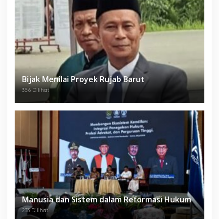
Bijak Menilai Proyek Rujab Barut
356 Dilihat
Manusia dan Sistem dalam Reformasi Hukum
233 Dilihat