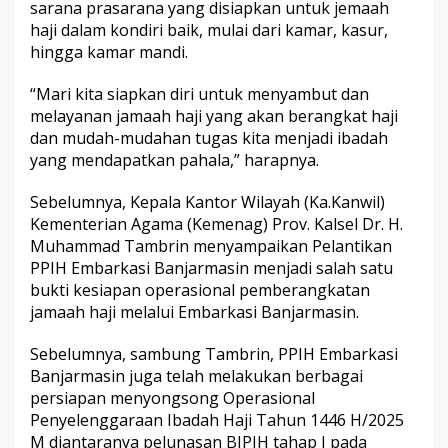
sarana prasarana yang disiapkan untuk jemaah
haji dalam kondiri baik, mulai dari kamar, kasur,
hingga kamar mandi.
“Mari kita siapkan diri untuk menyambut dan
melayanan jamaah haji yang akan berangkat haji
dan mudah-mudahan tugas kita menjadi ibadah
yang mendapatkan pahala,” harapnya.
Sebelumnya, Kepala Kantor Wilayah (Ka.Kanwil)
Kementerian Agama (Kemenag) Prov. Kalsel Dr. H.
Muhammad Tambrin menyampaikan Pelantikan
PPIH Embarkasi Banjarmasin menjadi salah satu
bukti kesiapan operasional pemberangkatan
jamaah haji melalui Embarkasi Banjarmasin.
Sebelumnya, sambung Tambrin, PPIH Embarkasi
Banjarmasin juga telah melakukan berbagai
persiapan menyongsong Operasional
Penyelenggaraan Ibadah Haji Tahun 1446 H/2025
M diantaranya pelunasan BIPIH tahap I pada