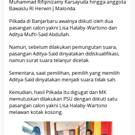
Muhammad Rifqinizamy Karsayuda hingga anggota
Bawaslu RI Herwin J Malonda.
Pilkada di Banjarbaru awalnya diikuti oleh dua
pasangan calon yakni Lisa Halaby-Wartono dan
Aditya Mufti-Said Abdullah.
Namun, sebelum dilakukan pemungutan suara,
pasangan Aditya-Said dinyatakan didiskualifikasi,
namun surat suara telanjur dicetak.
Sementara, saat pemilihan, pemilih yang memilih
Aditya-Said dinyatakan menjadi suara tidak sah.
Kemudian, hasil Pilkada itu digugat dan MK
memutuskan dilakukan PSU dengan diikuti satu
pasangan calon yakni Lisa Halaby-Wartono
melawan kotak kosong.