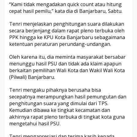
“Kami tidak mengadakan quick count atau hitung
cepat hasil pemilu,” kata dia di Banjarbaru, Sabtu.
Tenri menjelaskan penghitungan suara dilakukan
secara berjenjang dalam rapat pleno terbuka oleh
PPK hingga ke KPU Kota Banjarbaru sebagaimana
ketentuan peraturan perundang-undangan.
Oleh karena itu, dia meminta masyarakat bersabar
menunggu hasil PSU dan tidak ada klaim apapun
berkaitan pemilihan Wali Kota dan Wakil Wali Kota
(Pilwali) Banjarbaru.
Tenri mengaku pihaknya berusaha bisa
secepatnya merampungkan hasil pemungutan dan
penghitungan suara yang dimulai dari TPS.
Kemudian dibawa ke tingkat kecamatan dan
akhirnya rapat pleno terbuka di tingkat kota guna
mengetahui hasil PSU.
Tenri mengapresiasi dan terima kasih kepada