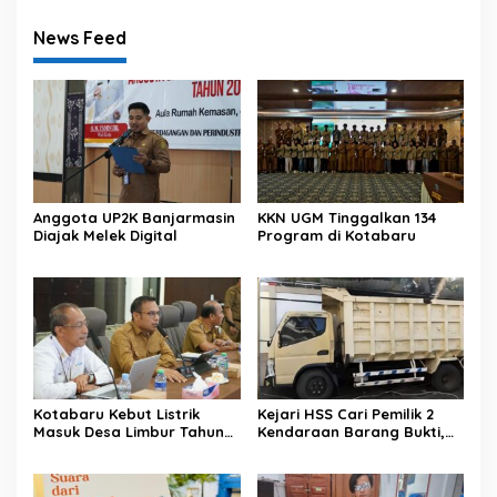
News Feed
Anggota UP2K Banjarmasin
KKN UGM Tinggalkan 134
Diajak Melek Digital
Program di Kotabaru
Kotabaru Kebut Listrik
Kejari HSS Cari Pemilik 2
Masuk Desa Limbur Tahun
Kendaraan Barang Bukti,
Ini
Diberi Waktu 30 Hari