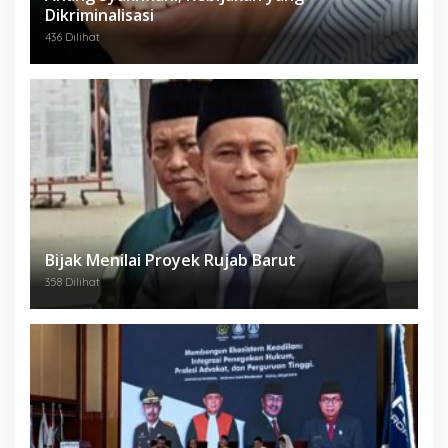
Dikriminalisasi
436 Dilihat
Bijak Menilai Proyek Rujab Barut
358 Dilihat