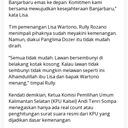
Banjarbaru emas ke depan. Komitmen kami
bersama mewujudkan kesejahteraan Banjarbaru,”
kata Lisa.
Tim pemenangan Lisa Wartono, Rully Rozano
menimpali pihaknya sudah meyakini kemenangan.
Namun, diakui Panglima Dozer itu tidak mudah
diraih.
“Semua tidak mudah. Lawan bersembunyi di
belakang kotak kosong. Kalau lawan tidak
sembunyi tidak mungkin melawan seperti ini.
Alhamdulillah ibu Lisa dan bapak Wartono
menang,” timpal Rully.
Kendati demikian, Ketua Komisi Pemilihan Umum
Kalimantan Selatan (KPU Kalsel) Andi Tenri Sompa
menegaskan hanya ada real count atau
penghitungan surat suara resmi dari KPU yang
dijadikan dasar kemenangan.