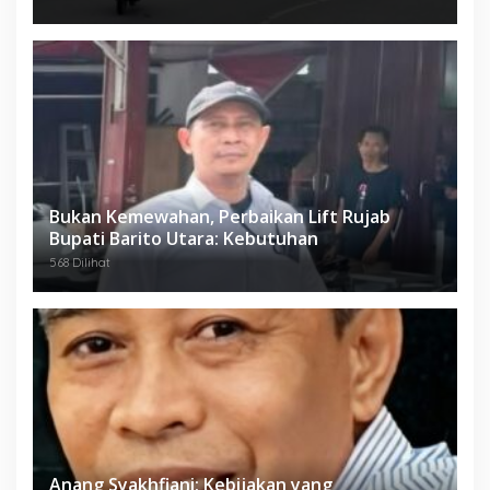
Bukan Kemewahan, Perbaikan Lift Rujab
Bupati Barito Utara: Kebutuhan
568 Dilihat
Anang Syakhfiani; Kebijakan yang