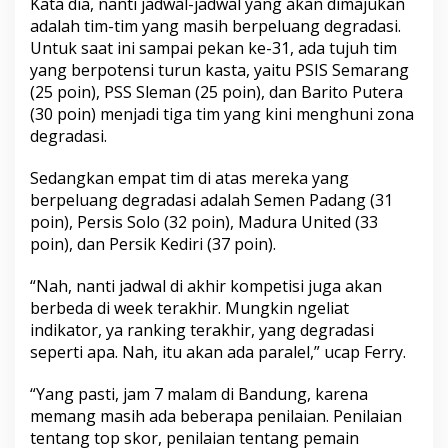
Kata dia, nanti jadwal-jadwal yang akan dimajukan
adalah tim-tim yang masih berpeluang degradasi.
Untuk saat ini sampai pekan ke-31, ada tujuh tim
yang berpotensi turun kasta, yaitu PSIS Semarang
(25 poin), PSS Sleman (25 poin), dan Barito Putera
(30 poin) menjadi tiga tim yang kini menghuni zona
degradasi.
Sedangkan empat tim di atas mereka yang
berpeluang degradasi adalah Semen Padang (31
poin), Persis Solo (32 poin), Madura United (33
poin), dan Persik Kediri (37 poin).
“Nah, nanti jadwal di akhir kompetisi juga akan
berbeda di week terakhir. Mungkin ngeliat
indikator, ya ranking terakhir, yang degradasi
seperti apa. Nah, itu akan ada paralel,” ucap Ferry.
“Yang pasti, jam 7 malam di Bandung, karena
memang masih ada beberapa penilaian. Penilaian
tentang top skor, penilaian tentang pemain