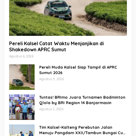
Pereli Kalsel Catat Waktu Menjanjikan di
Shakedown APRC Sumut
Agustus 6, 2026
Pereli Muda Kalsel Siap Tampil di APRC
Sumut 2026
Agustus 5, 2026
Tuntas! BRImo Juara Turnamen Badminton
Qlola by BRI Region 14 Banjarmasin
Agustus 2, 2026
Tim Kalsel-Kalteng Perebutan Jalan
Menuju Pangdam XXII/Tambun Bungai Cup