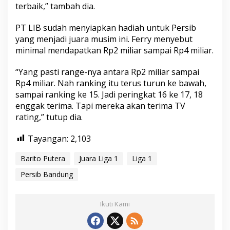
terbaik,” tambah dia.
PT LIB sudah menyiapkan hadiah untuk Persib
yang menjadi juara musim ini. Ferry menyebut
minimal mendapatkan Rp2 miliar sampai Rp4 miliar.
“Yang pasti range-nya antara Rp2 miliar sampai
Rp4 miliar. Nah ranking itu terus turun ke bawah,
sampai ranking ke 15. Jadi peringkat 16 ke 17, 18
enggak terima. Tapi mereka akan terima TV
rating,” tutup dia.
Tayangan:
2,103
Barito Putera
Juara Liga 1
Liga 1
Persib Bandung
Ikuti Kami