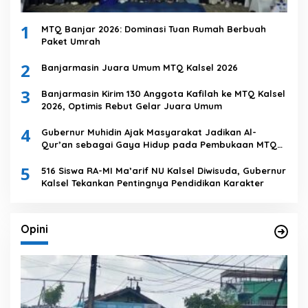
1
MTQ Banjar 2026: Dominasi Tuan Rumah Berbuah
Paket Umrah
2
Banjarmasin Juara Umum MTQ Kalsel 2026
3
Banjarmasin Kirim 130 Anggota Kafilah ke MTQ Kalsel
2026, Optimis Rebut Gelar Juara Umum
4
Gubernur Muhidin Ajak Masyarakat Jadikan Al-
Qur’an sebagai Gaya Hidup pada Pembukaan MTQ
Nasional XXXVII Tingkat Provinsi Kalsel
5
516 Siswa RA-MI Ma’arif NU Kalsel Diwisuda, Gubernur
Kalsel Tekankan Pentingnya Pendidikan Karakter
Opini