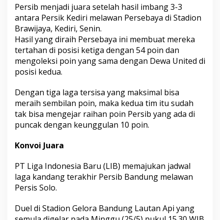
Persib menjadi juara setelah hasil imbang 3-3
antara Persik Kediri melawan Persebaya di Stadion
Brawijaya, Kediri, Senin.
Hasil yang diraih Persebaya ini membuat mereka
tertahan di posisi ketiga dengan 54 poin dan
mengoleksi poin yang sama dengan Dewa United di
posisi kedua.
Dengan tiga laga tersisa yang maksimal bisa
meraih sembilan poin, maka kedua tim itu sudah
tak bisa mengejar raihan poin Persib yang ada di
puncak dengan keunggulan 10 poin.
Konvoi Juara
PT Liga Indonesia Baru (LIB) memajukan jadwal
laga kandang terakhir Persib Bandung melawan
Persis Solo.
Duel di Stadion Gelora Bandung Lautan Api yang
semula digelar pada Minggu (25/5) pukul 15.30 WIB