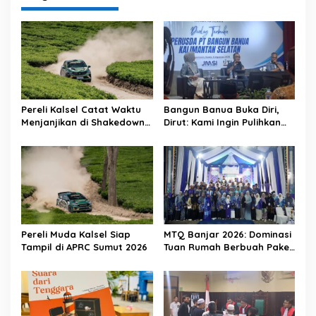
Pereli Kalsel Catat Waktu
Bangun Banua Buka Diri,
Menjanjikan di Shakedown
Dirut: Kami Ingin Pulihkan
APRC Sumut
Kepercayaan Publik
Pereli Muda Kalsel Siap
MTQ Banjar 2026: Dominasi
Tampil di APRC Sumut 2026
Tuan Rumah Berbuah Paket
Umrah