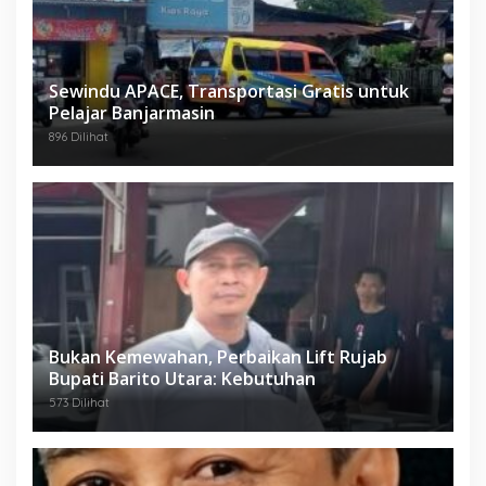
Sewindu APACE, Transportasi Gratis untuk
Pelajar Banjarmasin
896 Dilihat
Bukan Kemewahan, Perbaikan Lift Rujab
Bupati Barito Utara: Kebutuhan
573 Dilihat