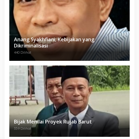
Anang Syakhfiani; Kebijakan yang
Dikriminalisasi
440 Dilihat
Bijak Menilai Proyek Rujab Barut
359 Dilihat