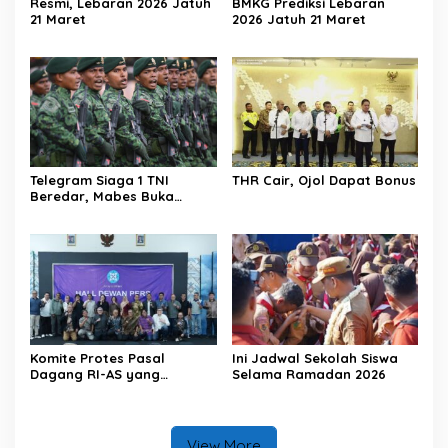
Resmi, Lebaran 2026 Jatuh
BMKG Prediksi Lebaran
21 Maret
2026 Jatuh 21 Maret
Telegram Siaga 1 TNI
THR Cair, Ojol Dapat Bonus
Beredar, Mabes Buka
Suara
Komite Protes Pasal
Ini Jadwal Sekolah Siswa
Dagang RI-AS yang
Selama Ramadan 2026
Rugikan Pers
View More