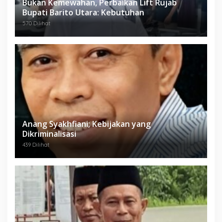
Bukan Kemewahan, Perbaikan Lift Rujab
Bupati Barito Utara: Kebutuhan
570 Dilihat
Anang Syakhfiani; Kebijakan yang
Dikriminalisasi
439 Dilihat