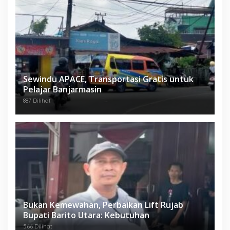
Sewindu APACE, Transportasi Gratis untuk
Pelajar Banjarmasin
887 Dilihat
Bukan Kemewahan, Perbaikan Lift Rujab
Bupati Barito Utara: Kebutuhan
566 Dilihat