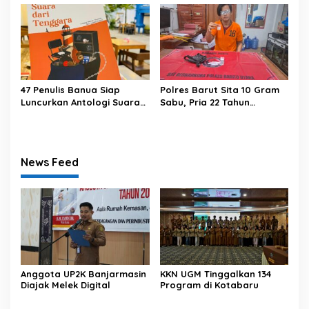
47 Penulis Banua Siap
Polres Barut Sita 10 Gram
Luncurkan Antologi Suara
Sabu, Pria 22 Tahun
dari Tenggara
Ditangkap
News Feed
Anggota UP2K Banjarmasin
KKN UGM Tinggalkan 134
Diajak Melek Digital
Program di Kotabaru