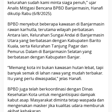
kelurahan sudah kami minta siaga penuh,” ujar
a
Analis Mitigasi Bencana BPBD Banjarmasin, Hanafi
dikutip Rabu (6/8/2025).
BPBD menyebut beberapa kawasan di Banjarmasin
rawan karhutla, terutama wilayah perbatasan.
Antara lain, Kelurahan Sungai Andai di Banjarmasin
Utara yang berbatasan dengan Kabupaten Barito
Kuala, serta Kelurahan Tanjung Pagar dan
Pemurus Dalam di Banjarmasin Selatan yang
berbatasan dengan Kabupaten Banjar.
“Memang kota ini bukan kawasan hutan lebat, tapi
banyak semak di lahan rawa yang mudah terbakar.
Itu yang perlu diwaspadai,” jelas Hanafi.
BPBD juga telah berkoordinasi dengan Dinas
Kesehatan Kota untuk mengantisipasi dampak
kabut asap. Masyarakat diminta tetap waspada dan
mengenakan masker jika kualitas udara memburuk
akibat kebakaran.