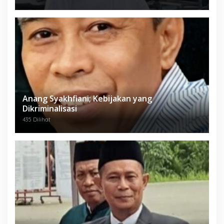
Anang Syakhfiani; Kebijakan yang
Dikriminalisasi
435 Dilihat