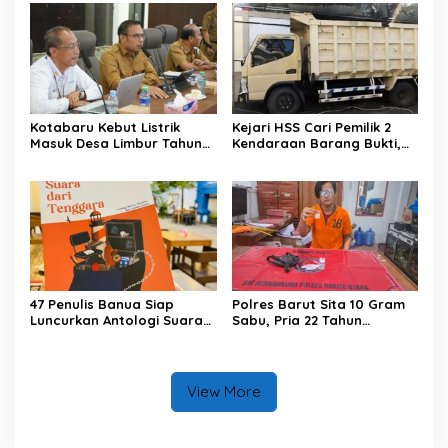
Kotabaru Kebut Listrik
Kejari HSS Cari Pemilik 2
Masuk Desa Limbur Tahun
Kendaraan Barang Bukti,
Ini
Diberi Waktu 30 Hari
47 Penulis Banua Siap
Polres Barut Sita 10 Gram
Luncurkan Antologi Suara
Sabu, Pria 22 Tahun
dari Tenggara
Ditangkap
View More