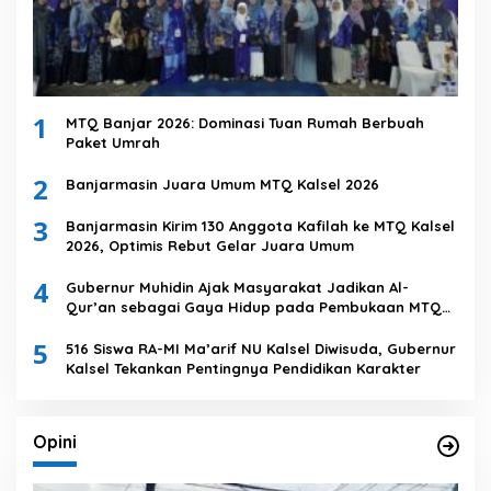
1
MTQ Banjar 2026: Dominasi Tuan Rumah Berbuah
Paket Umrah
2
Banjarmasin Juara Umum MTQ Kalsel 2026
3
Banjarmasin Kirim 130 Anggota Kafilah ke MTQ Kalsel
2026, Optimis Rebut Gelar Juara Umum
4
Gubernur Muhidin Ajak Masyarakat Jadikan Al-
Qur’an sebagai Gaya Hidup pada Pembukaan MTQ
Nasional XXXVII Tingkat Provinsi Kalsel
5
516 Siswa RA-MI Ma’arif NU Kalsel Diwisuda, Gubernur
Kalsel Tekankan Pentingnya Pendidikan Karakter
Opini