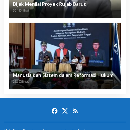
Bijak Menilai Proyek Rujab Barut
354 Dilihat
Manusia dan Sistem dalam Reformasi Hukum
232 Dilihat