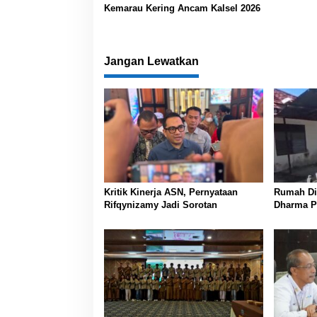
Kemarau Kering Ancam Kalsel 2026
Jangan Lewatkan
Kritik Kinerja ASN, Pernyataan
Rumah Din
Rifqynizamy Jadi Sorotan
Dharma P
Banjarma
Koordinas