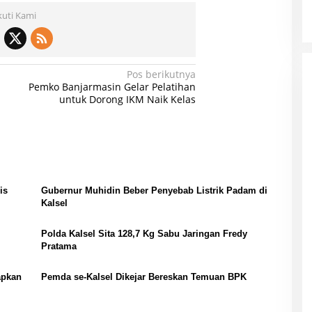
kuti Kami
Pos berikutnya
Pemko Banjarmasin Gelar Pelatihan
untuk Dorong IKM Naik Kelas
is
Gubernur Muhidin Beber Penyebab Listrik Padam di
Kalsel
Polda Kalsel Sita 128,7 Kg Sabu Jaringan Fredy
Pratama
apkan
Pemda se-Kalsel Dikejar Bereskan Temuan BPK