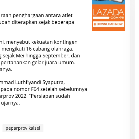
aan penghargaan antara atlet
 sudah diterapkan sejak beberapa
ni, menyebut kekuatan kontingen
 mengikuti 16 cabang olahraga.
 sejak Mei hingga September, dan
mpertahankan gelar juara umum.
tanya.
ammad Luthfiyandi Syaputra,
 pada nomor F64 setelah sebelumnya
rprov 2022. “Persiapan sudah
 ujarnya.
peparprov kalsel