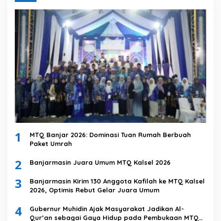
1
MTQ Banjar 2026: Dominasi Tuan Rumah Berbuah
Paket Umrah
2
Banjarmasin Juara Umum MTQ Kalsel 2026
3
Banjarmasin Kirim 130 Anggota Kafilah ke MTQ Kalsel
2026, Optimis Rebut Gelar Juara Umum
4
Gubernur Muhidin Ajak Masyarakat Jadikan Al-
Qur’an sebagai Gaya Hidup pada Pembukaan MTQ