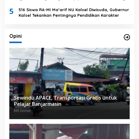
Nasional XXXVII Tingkat Provinsi Kalsel
5
516 Siswa RA-MI Ma’arif NU Kalsel Diwisuda, Gubernur
Kalsel Tekankan Pentingnya Pendidikan Karakter
Opini
Sewindu APACE, Transportasi Gratis untuk
Pelajar Banjarmasin
893 Dilihat