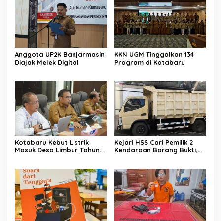
Anggota UP2K Banjarmasin
KKN UGM Tinggalkan 134
Diajak Melek Digital
Program di Kotabaru
Kotabaru Kebut Listrik
Kejari HSS Cari Pemilik 2
Masuk Desa Limbur Tahun
Kendaraan Barang Bukti,
Ini
Diberi Waktu 30 Hari