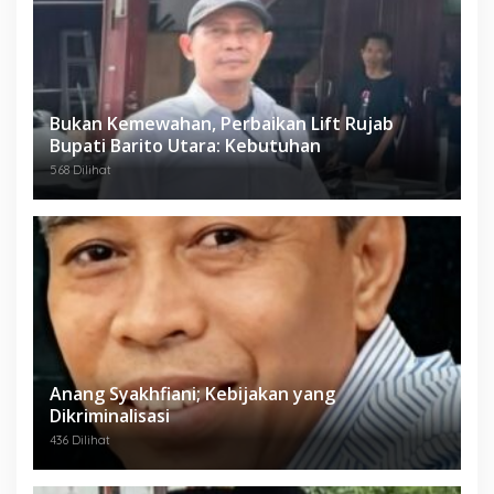
Bukan Kemewahan, Perbaikan Lift Rujab
Bupati Barito Utara: Kebutuhan
568 Dilihat
Anang Syakhfiani; Kebijakan yang
Dikriminalisasi
436 Dilihat