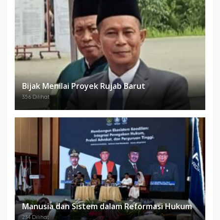
Bijak Menilai Proyek Rujab Barut
356 Dilihat
Manusia dan Sistem dalam Reformasi Hukum
234 Dilihat