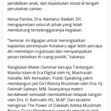
pendidikan anak, dan kepedulian sosial di tengah
perubahan zaman.
Ketua Panitia, Dra. Alamatur Radiah, SH,
mengapresiasi seluruh pihak yang telah
mendukung terselenggaranya kegiatan.
“Seminar ini digagas untuk meningkatkan
kapasitas perempuan Kotabaru agar lebih percaya
diri memimpin organisasi dan menyampaikan
pesan kebaikan di ruang publik,” katanya.
Rangkaian Materi Seminar berupa Tantangan
Wanita Islam di Era Digital oleh Hj. Mashunah
Hanafie, MA. Kemudian, Public Speaking yakni
membangun Jati Diri Wanita Muslimah oleh Dra. Hj.
Fatimah Salman, MM. Selanjutnya materi
berdakwah semudah membalikkan telapak tangan
oleh Drs. H. Bahrudin HS., M.AP. Dan terakhir
mengenai The Power of Dakwah; Ketika Muslimah
Bicara, Dunia Mendengar yang disampaikan oleh