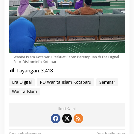
Wanita Islam Kotabaru Perkuat Peran Perempuan di Era Digital.
Foto-Diskominfo Kotabaru
Tayangan:
3,418
Era Digital
PD Wanita Islam Kotabaru
Seminar
Wanita Islam
Ikuti Kami
Pos sebelumnya
Pos berikutnya