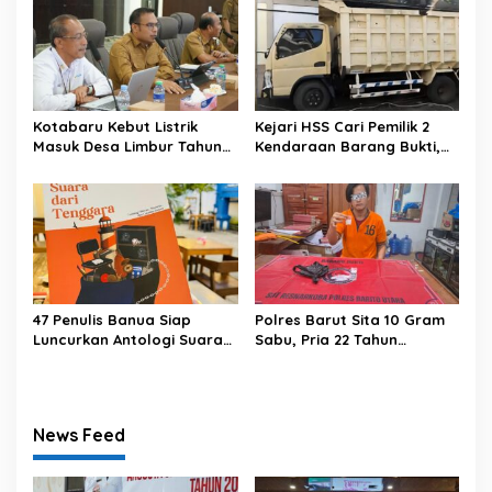
Kotabaru Kebut Listrik
Kejari HSS Cari Pemilik 2
Masuk Desa Limbur Tahun
Kendaraan Barang Bukti,
Ini
Diberi Waktu 30 Hari
47 Penulis Banua Siap
Polres Barut Sita 10 Gram
Luncurkan Antologi Suara
Sabu, Pria 22 Tahun
dari Tenggara
Ditangkap
News Feed