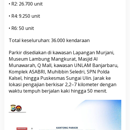
• R2: 26.700 unit
• R4: 9.250 unit
• R6: 50 unit
Total keseluruhan: 36.000 kendaraan
Parkir disediakan di kawasan Lapangan Murjani,
Museum Lambung Mangkurat, Masjid Al
Munawarah, Q Mall, kawasan UNLAM Banjarbaru,
Komplek ASABRI, Muhibbin Seledri, SPN Polda
Kalsel, hingga Puskesmas Sungai Ulin. Jarak ke
lokasi pengajian berkisar 2,2–7 kilometer dengan
waktu tempuh berjalan kaki hingga 50 menit.