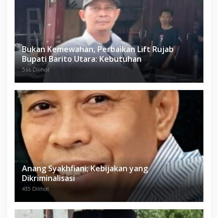
Bukan Kemewahan, Perbaikan Lift Rujab
Bupati Barito Utara: Kebutuhan
566 Dilihat
Anang Syakhfiani; Kebijakan yang
Dikriminalisasi
435 Dilihat