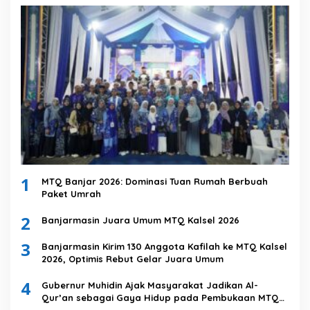
1
MTQ Banjar 2026: Dominasi Tuan Rumah Berbuah
Paket Umrah
2
Banjarmasin Juara Umum MTQ Kalsel 2026
3
Banjarmasin Kirim 130 Anggota Kafilah ke MTQ Kalsel
2026, Optimis Rebut Gelar Juara Umum
4
Gubernur Muhidin Ajak Masyarakat Jadikan Al-
Qur’an sebagai Gaya Hidup pada Pembukaan MTQ
Nasional XXXVII Tingkat Provinsi Kalsel