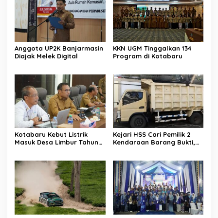
Anggota UP2K Banjarmasin
KKN UGM Tinggalkan 134
Diajak Melek Digital
Program di Kotabaru
Kotabaru Kebut Listrik
Kejari HSS Cari Pemilik 2
Masuk Desa Limbur Tahun
Kendaraan Barang Bukti,
Ini
Diberi Waktu 30 Hari