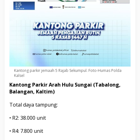
Kantong parkir jemaah 5 Rajab Sekumpul. Foto-Humas Polda
Kalsel
Kantong Parkir Arah Hulu Sungai (Tabalong,
Balangan, Kaltim)
Total daya tampung:
• R2: 38.000 unit
• R4: 7.800 unit