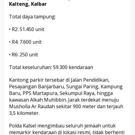
Kalteng, Kalbar
Total daya tampung:
• R2: 51.450 unit
• R4: 7.600 unit
• R6: 250 unit
Total keseluruhan: 59.300 kendaraan
Kantong parkir tersebar di Jalan Pendidikan,
Pesayangan Banjarbaru, Sungai Paring, Kampung
Baru, PPS Martapura, Sekumpul Raya, hingga
kawasan Alkah Muhibbin. Jarak terdekat menuju
Musholla Ar Raudah sekitar 900 meter dan terjauh
3,5 kilometer.
Polda Kalsel mengimbau seluruh jemaah untuk
memarkir kendaraan di lokasi resmi, tidak berhenti