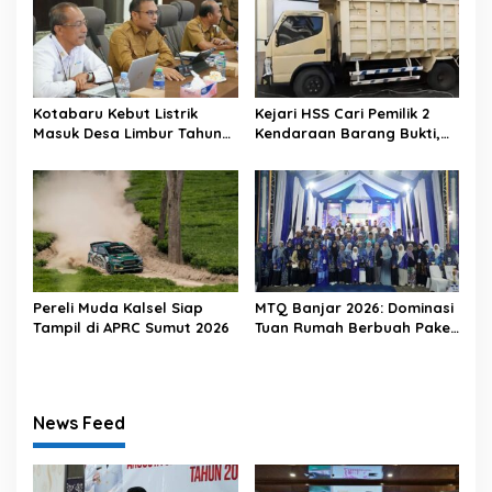
Kotabaru Kebut Listrik
Kejari HSS Cari Pemilik 2
Masuk Desa Limbur Tahun
Kendaraan Barang Bukti,
Ini
Diberi Waktu 30 Hari
Pereli Muda Kalsel Siap
MTQ Banjar 2026: Dominasi
Tampil di APRC Sumut 2026
Tuan Rumah Berbuah Paket
Umrah
News Feed