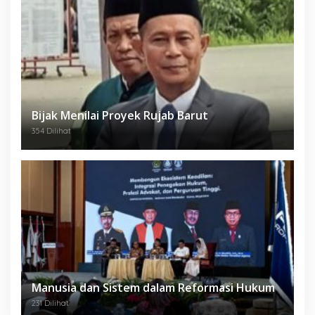
Bijak Menilai Proyek Rujab Barut
354 Dilihat
Manusia dan Sistem dalam Reformasi Hukum
231 Dilihat