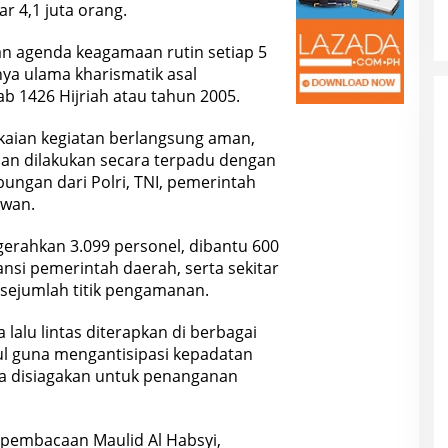
r 4,1 juta orang.
 agenda keagamaan rutin setiap 5
ya ulama kharismatik asal
b 1426 Hijriah atau tahun 2005.
kaian kegiatan berlangsung aman,
nan dilakukan secara terpadu dengan
ungan dari Polri, TNI, pemerintah
awan.
erahkan 3.099 personel, dibantu 600
tansi pemerintah daerah, serta sekitar
 sejumlah titik pengamanan.
lalu lintas diterapkan di berbagai
 guna mengantisipasi kepadatan
ga disiagakan untuk penanganan
 pembacaan Maulid Al Habsyi,