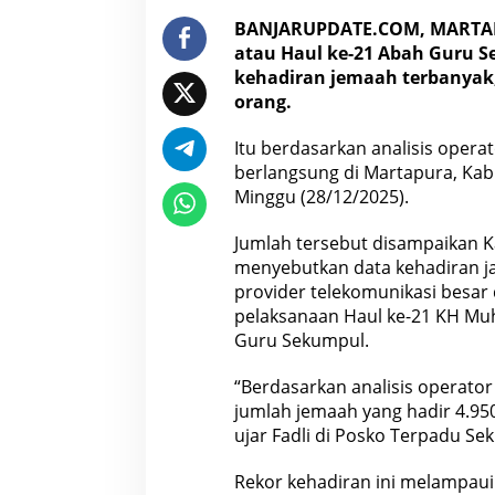
BANJARUPDATE.COM, MARTAPU
atau Haul ke-21 Abah Guru S
kehadiran jemaah terbanyak,
orang.
Itu berdasarkan analisis operat
berlangsung di Martapura, Kab
Minggu (28/12/2025).
Jumlah tersebut disampaikan Ka
menyebutkan data kehadiran ja
provider telekomunikasi besar 
pelaksanaan Haul ke-21 KH Mu
Guru Sekumpul.
“Berdasarkan analisis operator 
jumlah jemaah yang hadir 4.950
ujar Fadli di Posko Terpadu Se
Rekor kehadiran ini melampaui