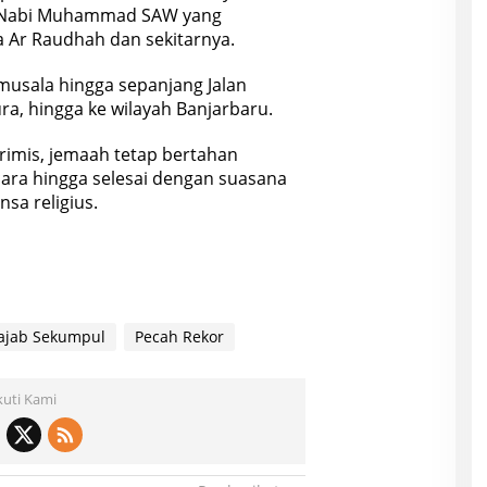
at Nabi Muhammad SAW yang
Ar Raudhah dan sekitarnya.
usala hingga sepanjang Jalan
ra, hingga ke wilayah Banjarbaru.
rimis, jemaah tetap bertahan
cara hingga selesai dengan suasana
sa religius.
ajab Sekumpul
Pecah Rekor
kuti Kami