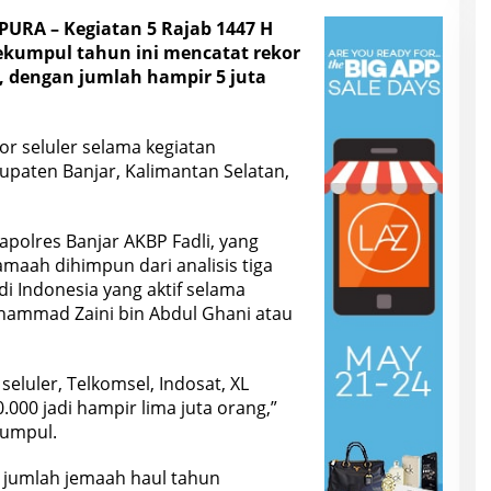
RA – Kegiatan 5 Rajab 1447 H
ekumpul tahun ini mencatat rekor
 dengan jumlah hampir 5 juta
or seluler selama kegiatan
upaten Banjar, Kalimantan Selatan,
polres Banjar AKBP Fadli, yang
maah dihimpun dari analisis tiga
di Indonesia yang aktif selama
hammad Zaini bin Abdul Ghani atau
seluler, Telkomsel, Indosat, XL
.000 jadi hampir lima juta orang,”
kumpul.
 jumlah jemaah haul tahun