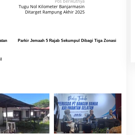
Pos berikutnya
Tugu Nol Kilometer Banjarmasin
Ditarget Rampung Akhir 2025
atan
Parkir Jemaah 5 Rajab Sekumpul Dibagi Tiga Zonasi
l