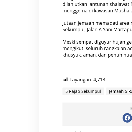
dilanjutkan lantunan shalaw
menggema di kawasan Mushala 
Jutaan jemaah memadati area m
Sekumpul, Jalan A Yani Martapu
Meski sempat diguyur hujan ge
mengikuti seluruh rangkaian a
khusyuk, aman, dan penuh nuan
Tayangan:
4,713
5 Rajab Sekumpul
Jemaah 5 R
I