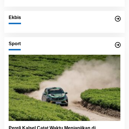
Ekbis
Sport
Pereli Kalsel Catat Waktu Menjanjikan di