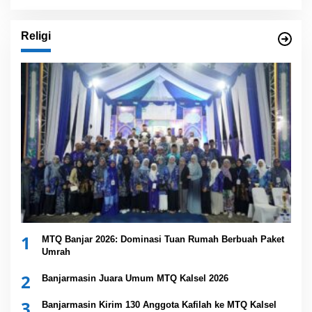
Religi
1
MTQ Banjar 2026: Dominasi Tuan Rumah Berbuah Paket
Umrah
2
Banjarmasin Juara Umum MTQ Kalsel 2026
3
Banjarmasin Kirim 130 Anggota Kafilah ke MTQ Kalsel