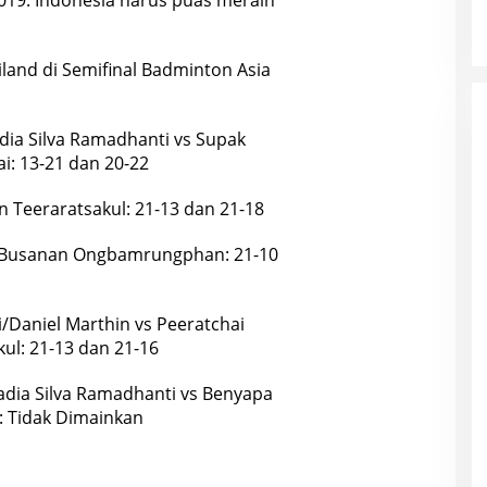
iland di Semifinal Badminton Asia
adia Silva Ramadhanti vs Supak
i: 13-21 dan 20-22
n Teeraratsakul: 21-13 dan 21-18
s Busanan Ongbamrungphan: 21-10
Daniel Marthin vs Peeratchai
l: 21-13 dan 21-16
Fadia Silva Ramadhanti vs Benyapa
 Tidak Dimainkan