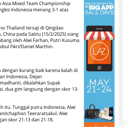
ton Asia Mixed Team Championship
ngkis Indonesia menang 3-1 atas
vs Thailand tersaji di Qingdao
, China pada Sabtu (15/2/2025) siang
mbang oleh Alwi Farhan, Putri Kusuma
ul Fikri/Daniel Marthin.
dengan kurang baik karena kalah di
an Indonesia, Dejan
Ramadhanti, dikalahkan Supak
i, dua gim langsung dengan skor 13-
h itu. Tunggal putra Indonesia, Alwi
nitchaphon Teeraratsakul. Alwi
an skor 21-13 dan 21-18.