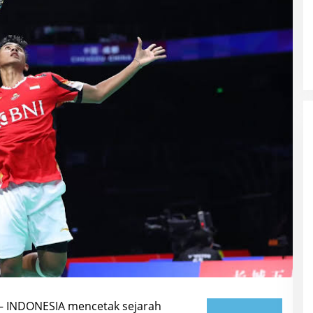
 – INDONESIA mencetak sejarah