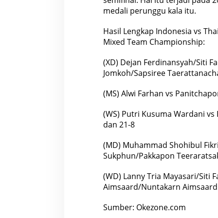
medali perunggu kala itu.
Hasil Lengkap Indonesia vs Tha
Mixed Team Championship:
(XD) Dejan Ferdinansyah/Siti F
Jomkoh/Sapsiree Taerattanacha
(MS) Alwi Farhan vs Panitchapo
(WS) Putri Kusuma Wardani v
dan 21-8
(MD) Muhammad Shohibul Fikri/
Sukphun/Pakkapon Teeraratsaku
(WD) Lanny Tria Mayasari/Siti 
Aimsaard/Nuntakarn Aimsaard:
Sumber:
Okezone.com