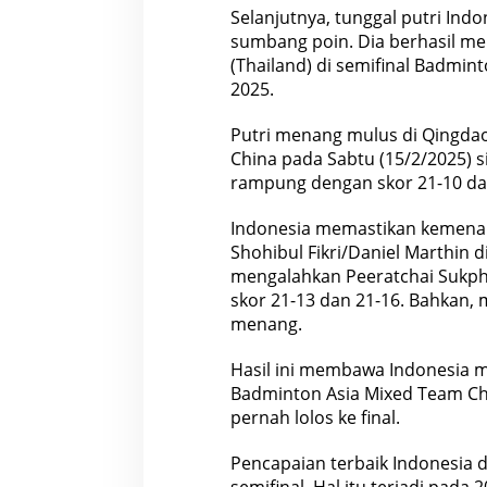
Selanjutnya, tunggal putri Ind
sumbang poin. Dia berhasil 
(Thailand) di semifinal Badmi
2025.
Putri menang mulus di Qingdao
China pada Sabtu (15/2/2025) 
rampung dengan skor 21-10 da
Indonesia memastikan kemen
Shohibul Fikri/Daniel Marthin 
mengalahkan Peeratchai Sukp
skor 21-13 dan 21-16. Bahkan,
menang.
Hasil ini membawa Indonesia me
Badminton Asia Mixed Team Ch
pernah lolos ke final.
Pencapaian terbaik Indonesia 
semifinal. Hal itu terjadi pada