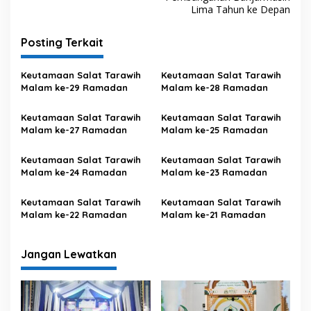
v
Lima Tahun ke Depan
i
g
Posting Terkait
a
s
Keutamaan Salat Tarawih
Keutamaan Salat Tarawih
Malam ke-29 Ramadan
Malam ke-28 Ramadan
i
p
Keutamaan Salat Tarawih
Keutamaan Salat Tarawih
Malam ke-27 Ramadan
Malam ke-25 Ramadan
o
s
Keutamaan Salat Tarawih
Keutamaan Salat Tarawih
Malam ke-24 Ramadan
Malam ke-23 Ramadan
Keutamaan Salat Tarawih
Keutamaan Salat Tarawih
Malam ke-22 Ramadan
Malam ke-21 Ramadan
Jangan Lewatkan