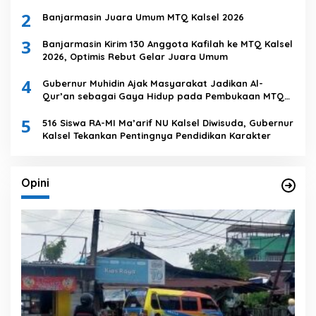
2
Banjarmasin Juara Umum MTQ Kalsel 2026
3
Banjarmasin Kirim 130 Anggota Kafilah ke MTQ Kalsel
2026, Optimis Rebut Gelar Juara Umum
4
Gubernur Muhidin Ajak Masyarakat Jadikan Al-
Qur’an sebagai Gaya Hidup pada Pembukaan MTQ
Nasional XXXVII Tingkat Provinsi Kalsel
5
516 Siswa RA-MI Ma’arif NU Kalsel Diwisuda, Gubernur
Kalsel Tekankan Pentingnya Pendidikan Karakter
Opini