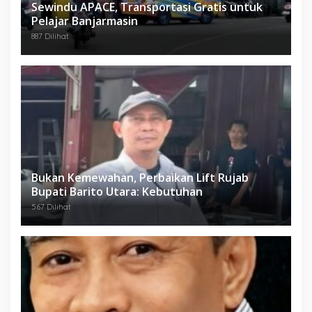
Sewindu APACE, Transportasi Gratis untuk
Pelajar Banjarmasin
887 Dilihat
Bukan Kemewahan, Perbaikan Lift Rujab
Bupati Barito Utara: Kebutuhan
567 Dilihat