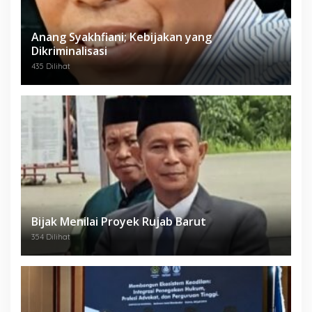
Anang Syakhfiani; Kebijakan yang
Dikriminalisasi
435 Dilihat
Bijak Menilai Proyek Rujab Barut
354 Dilihat