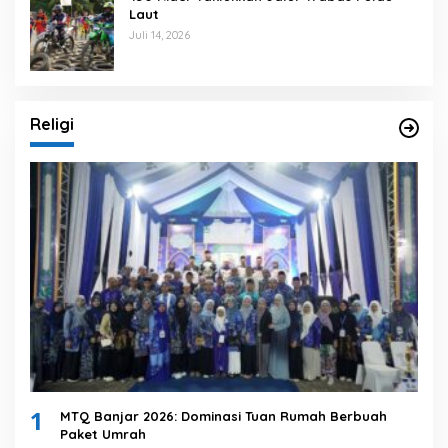
Laut
Juli 14, 2026
Religi
1
MTQ Banjar 2026: Dominasi Tuan Rumah Berbuah
Paket Umrah