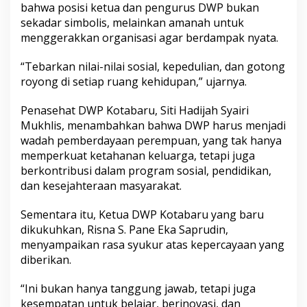
bahwa posisi ketua dan pengurus DWP bukan
y
sekadar simbolis, melainkan amanah untuk
a
menggerakkan organisasi agar berdampak nyata.
“Tebarkan nilai-nilai sosial, kepedulian, dan gotong
royong di setiap ruang kehidupan,” ujarnya.
Penasehat DWP Kotabaru, Siti Hadijah Syairi
Mukhlis, menambahkan bahwa DWP harus menjadi
wadah pemberdayaan perempuan, yang tak hanya
memperkuat ketahanan keluarga, tetapi juga
berkontribusi dalam program sosial, pendidikan,
dan kesejahteraan masyarakat.
Sementara itu, Ketua DWP Kotabaru yang baru
dikukuhkan, Risna S. Pane Eka Saprudin,
menyampaikan rasa syukur atas kepercayaan yang
diberikan.
“Ini bukan hanya tanggung jawab, tetapi juga
kesempatan untuk belajar, berinovasi, dan