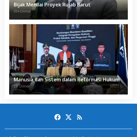
Bijak Menilai Proyek Rujab Barut
354 Dilihat
Manusia dan Sistem dalam Reformasi Hukum
231 Dilihat