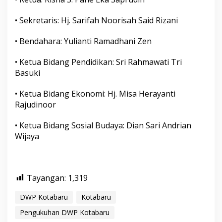
• Sekretaris: Hj. Sarifah Noorisah Said Rizani
• Bendahara: Yulianti Ramadhani Zen
• Ketua Bidang Pendidikan: Sri Rahmawati Tri
Basuki
• Ketua Bidang Ekonomi: Hj. Misa Herayanti
Rajudinoor
• Ketua Bidang Sosial Budaya: Dian Sari Andrian
Wijaya
Tayangan:
1,319
DWP Kotabaru
Kotabaru
Pengukuhan DWP Kotabaru