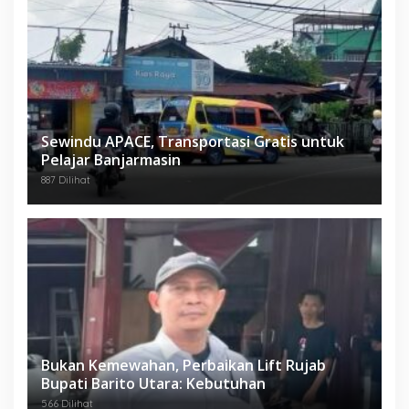
Sewindu APACE, Transportasi Gratis untuk
Pelajar Banjarmasin
887 Dilihat
Bukan Kemewahan, Perbaikan Lift Rujab
Bupati Barito Utara: Kebutuhan
566 Dilihat