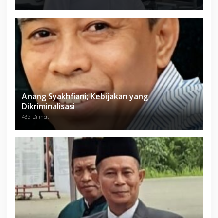
Anang Syakhfiani; Kebijakan yang
Dikriminalisasi
435 Dilihat