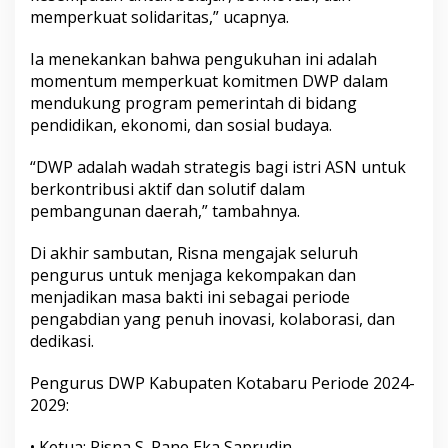
memperkuat solidaritas,” ucapnya.
Ia menekankan bahwa pengukuhan ini adalah
momentum memperkuat komitmen DWP dalam
mendukung program pemerintah di bidang
pendidikan, ekonomi, dan sosial budaya.
“DWP adalah wadah strategis bagi istri ASN untuk
berkontribusi aktif dan solutif dalam
pembangunan daerah,” tambahnya.
Di akhir sambutan, Risna mengajak seluruh
pengurus untuk menjaga kekompakan dan
menjadikan masa bakti ini sebagai periode
pengabdian yang penuh inovasi, kolaborasi, dan
dedikasi.
Pengurus DWP Kabupaten Kotabaru Periode 2024-
2029:
• Ketua: Risna S. Pane Eka Saprudin