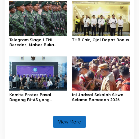
Telegram Siaga 1 TNI
THR Cair, Ojol Dapat Bonus
Beredar, Mabes Buka
Suara
Komite Protes Pasal
Ini Jadwal Sekolah Siswa
Dagang RI-AS yang
Selama Ramadan 2026
Rugikan Pers
View More