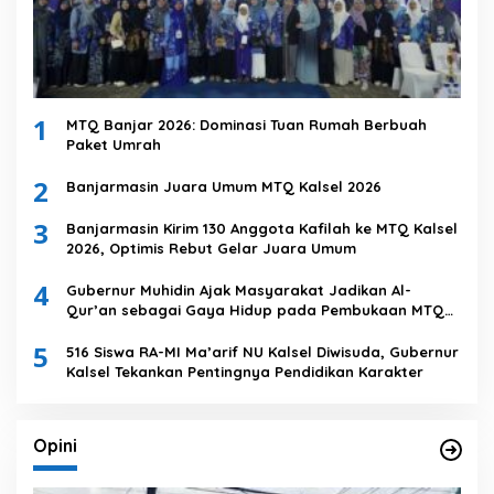
1
MTQ Banjar 2026: Dominasi Tuan Rumah Berbuah
Paket Umrah
2
Banjarmasin Juara Umum MTQ Kalsel 2026
3
Banjarmasin Kirim 130 Anggota Kafilah ke MTQ Kalsel
2026, Optimis Rebut Gelar Juara Umum
4
Gubernur Muhidin Ajak Masyarakat Jadikan Al-
Qur’an sebagai Gaya Hidup pada Pembukaan MTQ
Nasional XXXVII Tingkat Provinsi Kalsel
5
516 Siswa RA-MI Ma’arif NU Kalsel Diwisuda, Gubernur
Kalsel Tekankan Pentingnya Pendidikan Karakter
Opini