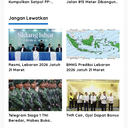
Kumpulkan Satpol PP-
Jalan 815 Meter Dibangun
Damkar Se-Kalsel
di Desa
Jangan Lewatkan
Resmi, Lebaran 2026 Jatuh
BMKG Prediksi Lebaran
21 Maret
2026 Jatuh 21 Maret
Telegram Siaga 1 TNI
THR Cair, Ojol Dapat Bonus
Beredar, Mabes Buka
Suara