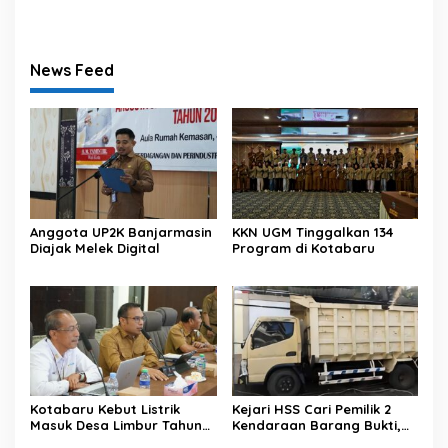
dari Tenggara
Ditangkap
News Feed
Anggota UP2K Banjarmasin
KKN UGM Tinggalkan 134
Diajak Melek Digital
Program di Kotabaru
Kotabaru Kebut Listrik
Kejari HSS Cari Pemilik 2
Masuk Desa Limbur Tahun
Kendaraan Barang Bukti,
Ini
Diberi Waktu 30 Hari