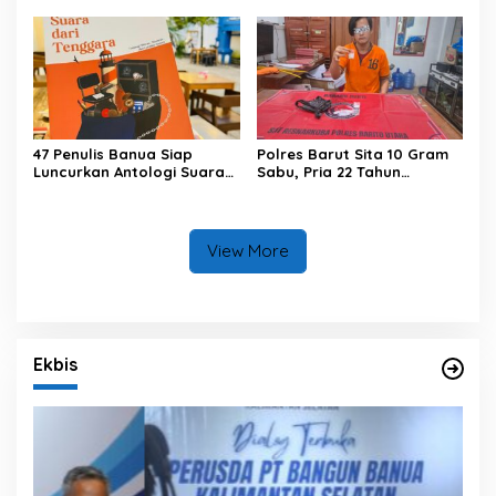
47 Penulis Banua Siap
Polres Barut Sita 10 Gram
Luncurkan Antologi Suara
Sabu, Pria 22 Tahun
dari Tenggara
Ditangkap
View More
Ekbis