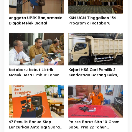
Anggota UP2K Banjarmasin
KKN UGM Tinggalkan 134
Diajak Melek Digital
Program di Kotabaru
Kotabaru Kebut Listrik
Kejari HSS Cari Pemilik 2
Masuk Desa Limbur Tahun
Kendaraan Barang Bukti,
Ini
Diberi Waktu 30 Hari
47 Penulis Banua Siap
Polres Barut Sita 10 Gram
Luncurkan Antologi Suara
Sabu, Pria 22 Tahun