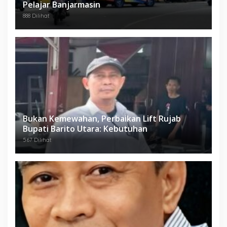
Pelajar Banjarmasin
888 Dilihat
Bukan Kemewahan, Perbaikan Lift Rujab
Bupati Barito Utara: Kebutuhan
567 Dilihat