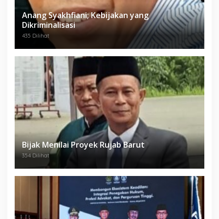
Anang Syakhfiani; Kebijakan yang
Dikriminalisasi
435 Dilihat
Bijak Menilai Proyek Rujab Barut
354 Dilihat