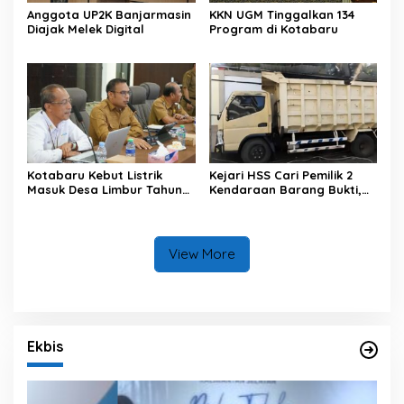
Anggota UP2K Banjarmasin
KKN UGM Tinggalkan 134
Diajak Melek Digital
Program di Kotabaru
Kotabaru Kebut Listrik
Kejari HSS Cari Pemilik 2
Masuk Desa Limbur Tahun
Kendaraan Barang Bukti,
Ini
Diberi Waktu 30 Hari
View More
Ekbis