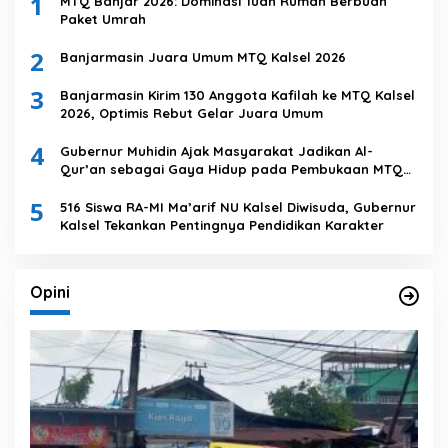
1
MTQ Banjar 2026: Dominasi Tuan Rumah Berbuah
Paket Umrah
2
Banjarmasin Juara Umum MTQ Kalsel 2026
3
Banjarmasin Kirim 130 Anggota Kafilah ke MTQ Kalsel
2026, Optimis Rebut Gelar Juara Umum
4
Gubernur Muhidin Ajak Masyarakat Jadikan Al-
Qur’an sebagai Gaya Hidup pada Pembukaan MTQ
Nasional XXXVII Tingkat Provinsi Kalsel
5
516 Siswa RA-MI Ma’arif NU Kalsel Diwisuda, Gubernur
Kalsel Tekankan Pentingnya Pendidikan Karakter
Opini