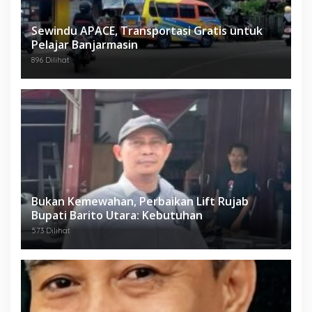
Sewindu APACE, Transportasi Gratis untuk
Pelajar Banjarmasin
896 Dilihat
Bukan Kemewahan, Perbaikan Lift Rujab
Bupati Barito Utara: Kebutuhan
573 Dilihat