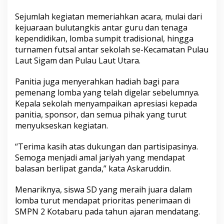
m
Sejumlah kegiatan memeriahkan acara, mulai dari
a
a
kejuaraan bulutangkis antar guru dan tenaga
n
kependidikan, lomba sumpit tradisional, hingga
turnamen futsal antar sekolah se-Kecamatan Pulau
Laut Sigam dan Pulau Laut Utara.
Panitia juga menyerahkan hadiah bagi para
pemenang lomba yang telah digelar sebelumnya.
Kepala sekolah menyampaikan apresiasi kepada
panitia, sponsor, dan semua pihak yang turut
menyukseskan kegiatan.
“Terima kasih atas dukungan dan partisipasinya.
Semoga menjadi amal jariyah yang mendapat
balasan berlipat ganda,” kata Askaruddin.
Menariknya, siswa SD yang meraih juara dalam
lomba turut mendapat prioritas penerimaan di
SMPN 2 Kotabaru pada tahun ajaran mendatang.