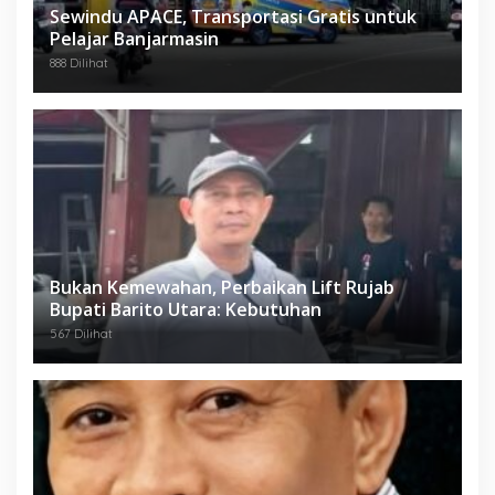
Sewindu APACE, Transportasi Gratis untuk
Pelajar Banjarmasin
888 Dilihat
Bukan Kemewahan, Perbaikan Lift Rujab
Bupati Barito Utara: Kebutuhan
567 Dilihat