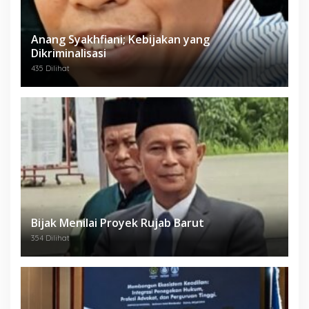
Anang Syakhfiani; Kebijakan yang
Dikriminalisasi
435 Dilihat
Bijak Menilai Proyek Rujab Barut
354 Dilihat