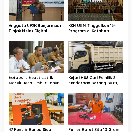
Anggota UP2K Banjarmasin
KKN UGM Tinggalkan 134
Diajak Melek Digital
Program di Kotabaru
Kotabaru Kebut Listrik
Kejari HSS Cari Pemilik 2
Masuk Desa Limbur Tahun
Kendaraan Barang Bukti,
Ini
Diberi Waktu 30 Hari
47 Penulis Banua Siap
Polres Barut Sita 10 Gram