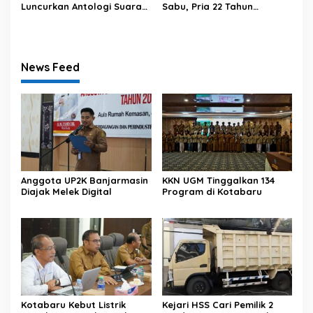
Luncurkan Antologi Suara
Sabu, Pria 22 Tahun
dari Tenggara
Ditangkap
News Feed
Anggota UP2K Banjarmasin
KKN UGM Tinggalkan 134
Diajak Melek Digital
Program di Kotabaru
Kotabaru Kebut Listrik
Kejari HSS Cari Pemilik 2