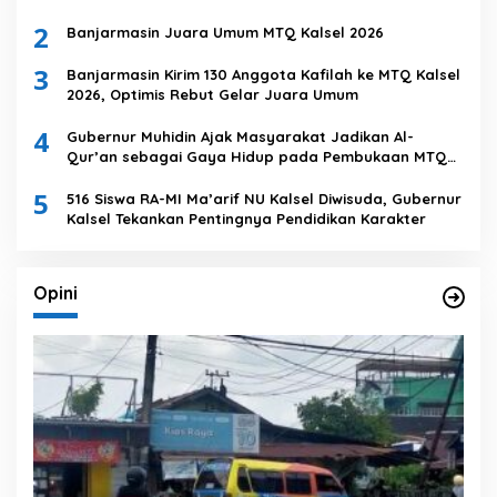
2
Banjarmasin Juara Umum MTQ Kalsel 2026
3
Banjarmasin Kirim 130 Anggota Kafilah ke MTQ Kalsel
2026, Optimis Rebut Gelar Juara Umum
4
Gubernur Muhidin Ajak Masyarakat Jadikan Al-
Qur’an sebagai Gaya Hidup pada Pembukaan MTQ
Nasional XXXVII Tingkat Provinsi Kalsel
5
516 Siswa RA-MI Ma’arif NU Kalsel Diwisuda, Gubernur
Kalsel Tekankan Pentingnya Pendidikan Karakter
Opini