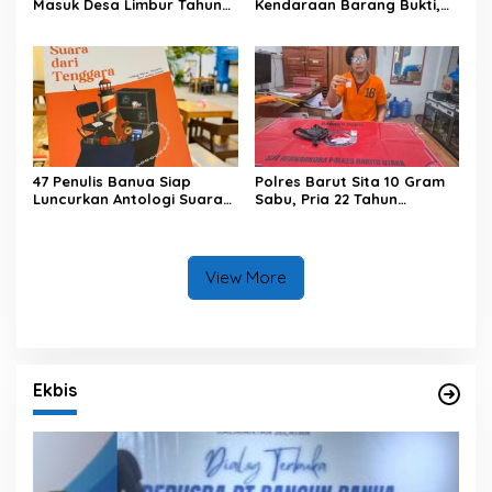
Masuk Desa Limbur Tahun
Kendaraan Barang Bukti,
Ini
Diberi Waktu 30 Hari
47 Penulis Banua Siap
Polres Barut Sita 10 Gram
Luncurkan Antologi Suara
Sabu, Pria 22 Tahun
dari Tenggara
Ditangkap
View More
Ekbis