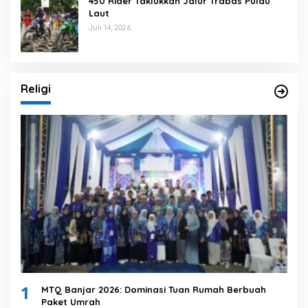
450 Rider Taklukkan Jalur Trabas Pulau
Laut
Juli 14, 2026
Religi
1
MTQ Banjar 2026: Dominasi Tuan Rumah Berbuah
Paket Umrah